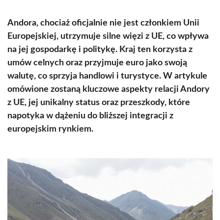
Andora, chociaż oficjalnie nie jest członkiem Unii
Europejskiej, utrzymuje silne więzi z UE, co wpływa
na jej gospodarkę i politykę. Kraj ten korzysta z
umów celnych oraz przyjmuje euro jako swoją
walutę, co sprzyja handlowi i turystyce. W artykule
omówione zostaną kluczowe aspekty relacji Andory
z UE, jej unikalny status oraz przeszkody, które
napotyka w dążeniu do bliższej integracji z
europejskim rynkiem.