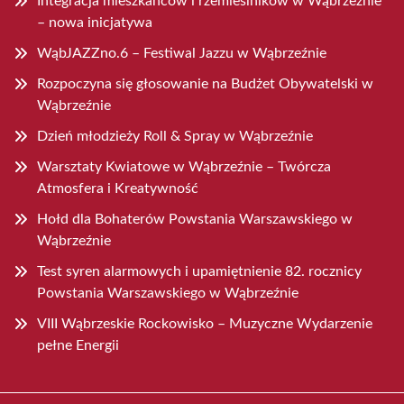
Integracja mieszkańców i rzemieślników w Wąbrzeźnie
– nowa inicjatywa
WąbJAZZno.6 – Festiwal Jazzu w Wąbrzeźnie
Rozpoczyna się głosowanie na Budżet Obywatelski w
Wąbrzeźnie
Dzień młodzieży Roll & Spray w Wąbrzeźnie
Warsztaty Kwiatowe w Wąbrzeźnie – Twórcza
Atmosfera i Kreatywność
Hołd dla Bohaterów Powstania Warszawskiego w
Wąbrzeźnie
Test syren alarmowych i upamiętnienie 82. rocznicy
Powstania Warszawskiego w Wąbrzeźnie
VIII Wąbrzeskie Rockowisko – Muzyczne Wydarzenie
pełne Energii