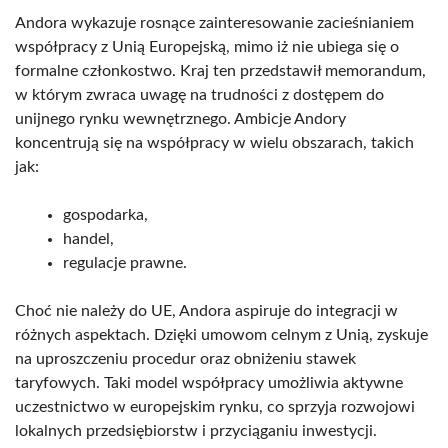
Andora wykazuje rosnące zainteresowanie zacieśnianiem
współpracy z Unią Europejską, mimo iż nie ubiega się o
formalne członkostwo. Kraj ten przedstawił memorandum,
w którym zwraca uwagę na trudności z dostępem do
unijnego rynku wewnętrznego. Ambicje Andory
koncentrują się na współpracy w wielu obszarach, takich
jak:
gospodarka,
handel,
regulacje prawne.
Choć nie należy do UE, Andora aspiruje do integracji w
różnych aspektach. Dzięki umowom celnym z Unią, zyskuje
na uproszczeniu procedur oraz obniżeniu stawek
taryfowych. Taki model współpracy umożliwia aktywne
uczestnictwo w europejskim rynku, co sprzyja rozwojowi
lokalnych przedsiębiorstw i przyciąganiu inwestycji.