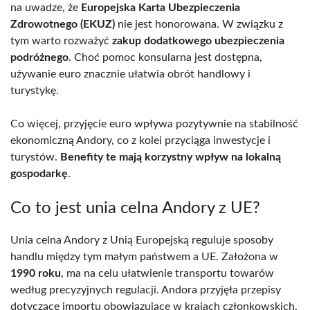
na uwadze, że
Europejska Karta Ubezpieczenia
Zdrowotnego (EKUZ)
nie jest honorowana. W związku z
tym warto rozważyć
zakup dodatkowego ubezpieczenia
podróżnego
. Choć pomoc konsularna jest dostępna,
używanie euro znacznie ułatwia obrót handlowy i
turystykę.
Co więcej, przyjęcie euro wpływa pozytywnie na stabilność
ekonomiczną Andory, co z kolei przyciąga inwestycje i
turystów.
Benefity te mają korzystny wpływ na lokalną
gospodarkę
.
Co to jest unia celna Andory z UE?
Unia celna Andory z Unią Europejską reguluje sposoby
handlu między tym małym państwem a UE. Założona w
1990 roku
, ma na celu ułatwienie transportu towarów
według precyzyjnych regulacji. Andora przyjęła przepisy
dotyczące importu obowiązujące w krajach członkowskich,