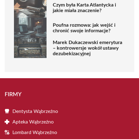
Czym była Karta Atlantycka i
jakie miała znaczenie?
Poufna rozmowa: jak wejść i
chronić swoje informacje?
Marek Dukaczewski emerytura
– kontrowersje wokół ustawy
dezubekizacyjnej
FIRMY
Dentysta Wąbrzeźno
Apteka Wąbrzeźno
Lombard Wąbrzeźno