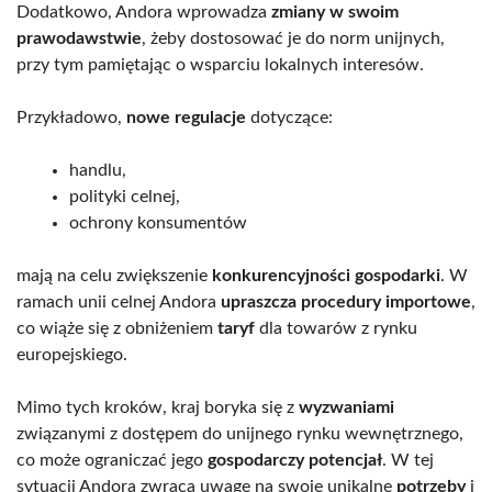
Dodatkowo, Andora wprowadza
zmiany w swoim
prawodawstwie
, żeby dostosować je do norm unijnych,
przy tym pamiętając o wsparciu lokalnych interesów.
Przykładowo,
nowe regulacje
dotyczące:
handlu,
polityki celnej,
ochrony konsumentów
mają na celu zwiększenie
konkurencyjności gospodarki
. W
ramach unii celnej Andora
upraszcza procedury importowe
,
co wiąże się z obniżeniem
taryf
dla towarów z rynku
europejskiego.
Mimo tych kroków, kraj boryka się z
wyzwaniami
związanymi z dostępem do unijnego rynku wewnętrznego,
co może ograniczać jego
gospodarczy potencjał
. W tej
sytuacji Andora zwraca uwagę na swoje unikalne
potrzeby
i