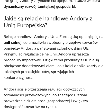
integracji Andory z rynkiem europejskim, a także wspiera
dynamiczny rozwój tamtejszej gospodarki
.
Jakie są relacje handlowe Andory z
Unią Europejską?
Relacje handlowe Andory z Unią Europejską opierają się na
unii celnej
, co umożliwia swobodny przepływ towarów
pomiędzy Andorą a państwami członkowskimi UE.
Przyjmując regulacje celne Unii, Andora upraszcza
procedury importowe. Dzięki temu produkty z UE nie są
obciążone dodatkowymi cłami, co z kolei obniża koszty dla
lokalnych przedsiębiorców, sprzyjając ich
konkurencyjności.
Andora ściśle przestrzega regulacji dotyczących
formalności przywozowych, co znacząco ułatwia
prowadzenie działalności gospodarczej i zwiększa
dostępność towarów na rynku.