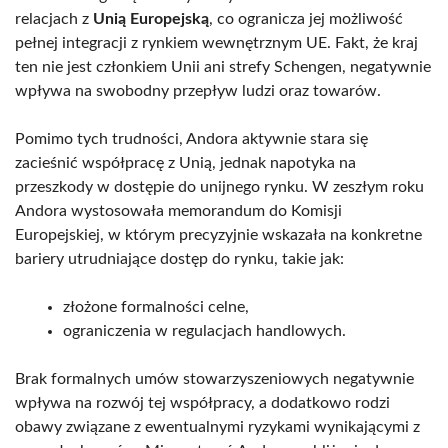
relacjach z
Unią Europejską
, co ogranicza jej możliwość
pełnej integracji z rynkiem wewnętrznym UE. Fakt, że kraj
ten nie jest członkiem Unii ani strefy Schengen, negatywnie
wpływa na swobodny przepływ ludzi oraz towarów.
Pomimo tych trudności, Andora aktywnie stara się
zacieśnić współpracę z Unią, jednak napotyka na
przeszkody w dostępie do unijnego rynku. W zeszłym roku
Andora wystosowała memorandum do Komisji
Europejskiej, w którym precyzyjnie wskazała na konkretne
bariery utrudniające dostęp do rynku, takie jak:
złożone formalności celne,
ograniczenia w regulacjach handlowych.
Brak formalnych umów stowarzyszeniowych negatywnie
wpływa na rozwój tej współpracy, a dodatkowo rodzi
obawy związane z ewentualnymi ryzykami wynikającymi z