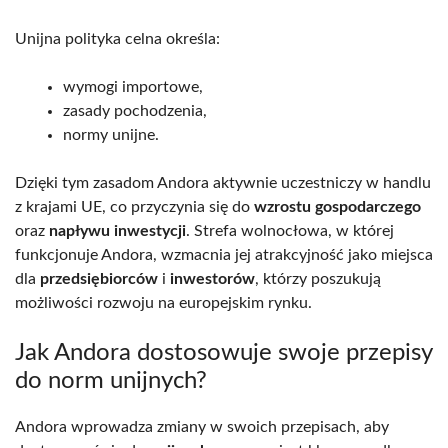
Unijna polityka celna określa:
wymogi importowe,
zasady pochodzenia,
normy unijne.
Dzięki tym zasadom Andora aktywnie uczestniczy w handlu
z krajami UE, co przyczynia się do
wzrostu gospodarczego
oraz
napływu inwestycji
. Strefa wolnocłowa, w której
funkcjonuje Andora, wzmacnia jej atrakcyjność jako miejsca
dla
przedsiębiorców
i
inwestorów
, którzy poszukują
możliwości rozwoju na europejskim rynku.
Jak Andora dostosowuje swoje przepisy
do norm unijnych?
Andora wprowadza zmiany w swoich przepisach, aby