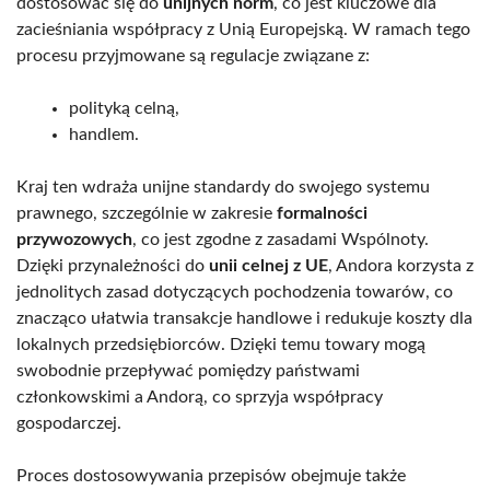
dostosować się do
unijnych norm
, co jest kluczowe dla
zacieśniania współpracy z Unią Europejską. W ramach tego
procesu przyjmowane są regulacje związane z:
polityką celną,
handlem.
Kraj ten wdraża unijne standardy do swojego systemu
prawnego, szczególnie w zakresie
formalności
przywozowych
, co jest zgodne z zasadami Wspólnoty.
Dzięki przynależności do
unii celnej z UE
, Andora korzysta z
jednolitych zasad dotyczących pochodzenia towarów, co
znacząco ułatwia transakcje handlowe i redukuje koszty dla
lokalnych przedsiębiorców. Dzięki temu towary mogą
swobodnie przepływać pomiędzy państwami
członkowskimi a Andorą, co sprzyja współpracy
gospodarczej.
Proces dostosowywania przepisów obejmuje także