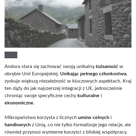
Andora stara się zachować swoją unikalną
tożsamość
w
obrębie Unii Europejskiej.
Unikając pełnego członkostwa
,
zyskuje większą niezależność w kluczowych aspektach. Kraj
ten dąży do jak najszerszej integracji z UE, jednocześnie
chroniąc swoje specyficzne cechy
kulturalne
i
ekonomiczne
.
Mikropaństwo korzysta z licznych
umów celnych
i
handlowych
z Unią, co nie tylko formalizuje jego relacje, ale
również przynosi wymierne korzyści z bliskiej współpracy.