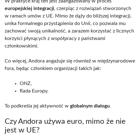
W praktyce kraj ten jest zaangażowany w proces
europejskiej integracji
, czerpiąc z rozwiązań stworzonych
w ramach umów z UE. Mimo że dąży do bliższej integracji,
unika formalnego przystąpienia do Unii, co pozwala mu
zachować swoją unikalność, a zarazem korzystać z licznych
korzyści płynących z współpracy z państwami
członkowskimi.
Co więcej, Andora angażuje się również w międzynarodowe
fora, będąc członkiem organizacji takich jak:
ONZ,
Rada Europy.
To podkreśla jej aktywność w
globalnym dialogu
.
Czy Andora używa euro, mimo że nie
jest w UE?