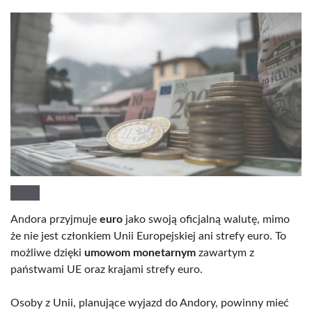
Andora przyjmuje
euro
jako swoją oficjalną walutę, mimo
że nie jest członkiem Unii Europejskiej ani strefy euro. To
możliwe dzięki
umowom monetarnym
zawartym z
państwami UE oraz krajami strefy euro.
Osoby z Unii, planujące wyjazd do Andory, powinny mieć