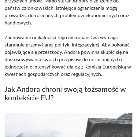
przyszłych umów. Mimo starań Andory o zbliżenie do
państw członkowskich, istniejące ograniczenia mogą
prowadzić do rozmaitych problemów ekonomicznych oraz
handlowych.
Zachowanie unikalności tego mikropaństwa wymaga
starannie przemyślanej polityki integracyjnej. Aby pokonać
pojawiające się przeszkody, Andora powinna skupić się na
dostosowywaniu swoich przepisów do norm unijnych i
jednocześnie intensyfikować dialog z Komisją Europejską w
kwestiach gospodarczych oraz regulacyjnych.
Jak Andora chroni swoją tożsamość w
kontekście EU?