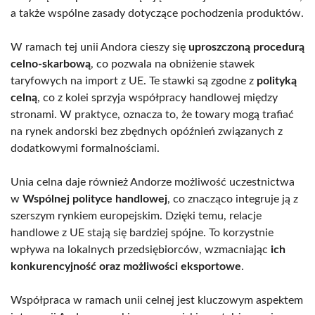
a także wspólne zasady dotyczące pochodzenia produktów.
W ramach tej unii Andora cieszy się
uproszczoną procedurą
celno-skarbową
, co pozwala na obniżenie stawek
taryfowych na import z UE. Te stawki są zgodne z
polityką
celną
, co z kolei sprzyja współpracy handlowej między
stronami. W praktyce, oznacza to, że towary mogą trafiać
na rynek andorski bez zbędnych opóźnień związanych z
dodatkowymi formalnościami.
Unia celna daje również Andorze możliwość uczestnictwa
w
Wspólnej polityce handlowej
, co znacząco integruje ją z
szerszym rynkiem europejskim. Dzięki temu, relacje
handlowe z UE stają się bardziej spójne. To korzystnie
wpływa na lokalnych przedsiębiorców, wzmacniając
ich
konkurencyjność oraz możliwości eksportowe
.
Współpraca w ramach unii celnej jest kluczowym aspektem