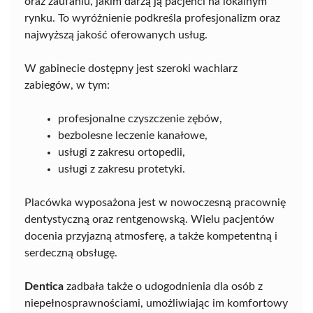
oraz zaufaniu, jakim darzą ją pacjenci na lokalnym
rynku. To wyróżnienie podkreśla profesjonalizm oraz
najwyższą jakość oferowanych usług.
W gabinecie dostępny jest szeroki wachlarz
zabiegów, w tym:
profesjonalne czyszczenie zębów,
bezbolesne leczenie kanałowe,
usługi z zakresu ortopedii,
usługi z zakresu protetyki.
Placówka wyposażona jest w nowoczesną pracownię
dentystyczną oraz rentgenowską. Wielu pacjentów
docenia przyjazną atmosferę, a także kompetentną i
serdeczną obsługę.
Dentica
zadbała także o udogodnienia dla osób z
niepełnosprawnościami, umożliwiając im komfortowy