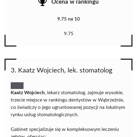
Ocena w rankingu
9.75 na 10
9.75
3. Kaatz Wojciech, lek. stomatolog
Kaatz Wojciech
, lekarz stomatolog, zajmuje wysokie,
trzecie miejsce w rankingu dentystów w Wąbrzeźnie,
co świadczy o jego ugruntowanej pozycji na lokalnym
rynku usług stomatologicznych.
Gabinet specjalizuje się w kompleksowym leczeniu
zębów, oferując: