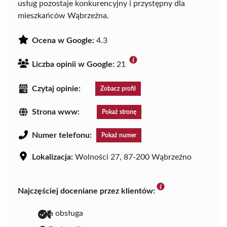
usług pozostaje konkurencyjny i przystępny dla
mieszkańców Wąbrzeźna.
Ocena w Google:
4.3
Liczba opinii w Google:
21
Czytaj opinie:
Zobacz profil
Strona www:
Pokaż stronę
Numer telefonu:
Pokaż numer
Lokalizacja:
Wolności 27, 87-200 Wąbrzeźno
Najczęściej doceniane przez klientów:
miła obsługa