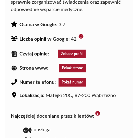
sprawnie zorganizować świadczenia oraz zapewnić
odpowiednie wsparcie medyczne.
Ocena w Google:
3.7
Liczba opinii w Google:
42
Czytaj opinie:
Zobacz profil
Strona www:
Pokaż stronę
Numer telefonu:
Pokaż numer
Lokalizacja:
Matejki 20C, 87-200 Wąbrzeźno
Najczęściej doceniane przez klientów:
miła obsługa