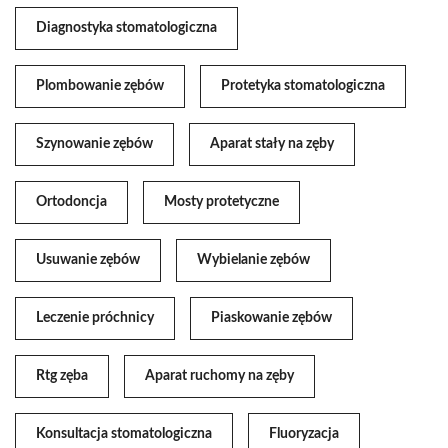
Diagnostyka stomatologiczna
Plombowanie zębów
Protetyka stomatologiczna
Szynowanie zębów
Aparat stały na zęby
Ortodoncja
Mosty protetyczne
Usuwanie zębów
Wybielanie zębów
Leczenie próchnicy
Piaskowanie zębów
Rtg zęba
Aparat ruchomy na zęby
Konsultacja stomatologiczna
Fluoryzacja