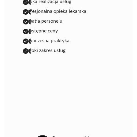
szybka realizacja usług
profesjonalna opieka lekarska
empatia personelu
przystępne ceny
nowoczesna praktyka
szeroki zakres usług