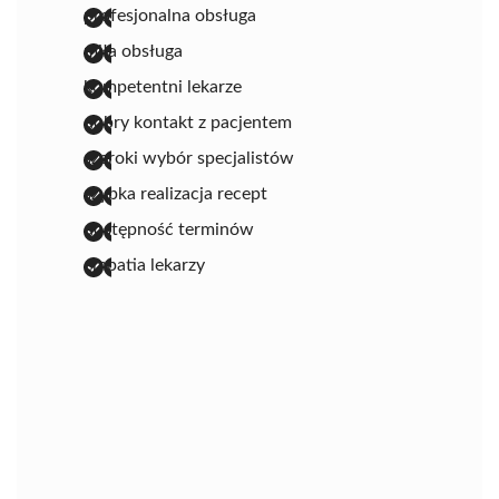
profesjonalna obsługa
miła obsługa
kompetentni lekarze
dobry kontakt z pacjentem
szeroki wybór specjalistów
szybka realizacja recept
dostępność terminów
empatia lekarzy