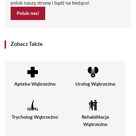
polub naszą stronę i bądź na bieżąco!
Polub nas!
Zobacz Także
Apteka Wąbrzeźno
Urolog Wąbrzeźno
Trycholog Wąbrzeźno
Rehabilitacja
Wąbrzeźno