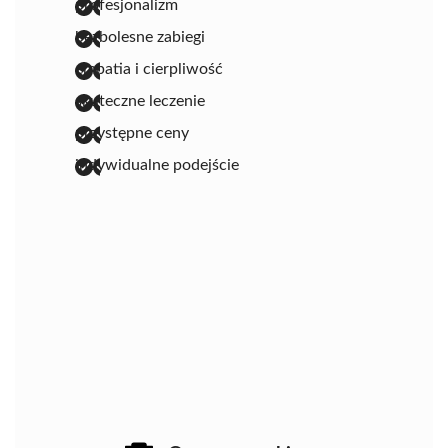
profesjonalizm
bezbolesne zabiegi
empatia i cierpliwość
skuteczne leczenie
przystępne ceny
indywidualne podejście