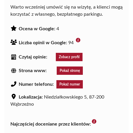
Warto wcześniej umówić się na wizytę, a klienci mogą
korzystać z własnego, bezpłatnego parkingu.
Ocena w Google:
4
Liczba opinii w Google:
94
Czytaj opinie:
Zobacz profil
Strona www:
Pokaż stronę
Numer telefonu:
Pokaż numer
Lokalizacja:
Niedziałkowskiego 5, 87-200
Wąbrzeźno
Najczęściej doceniane przez klientów: