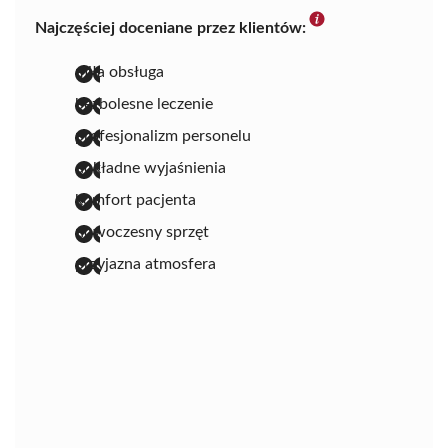
Najczęściej doceniane przez klientów:
miła obsługa
bezbolesne leczenie
profesjonalizm personelu
dokładne wyjaśnienia
komfort pacjenta
nowoczesny sprzęt
przyjazna atmosfera