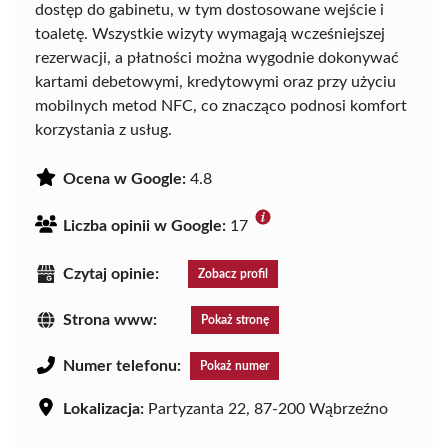
dostęp do gabinetu, w tym dostosowane wejście i
toaletę. Wszystkie wizyty wymagają wcześniejszej
rezerwacji, a płatności można wygodnie dokonywać
kartami debetowymi, kredytowymi oraz przy użyciu
mobilnych metod NFC, co znacząco podnosi komfort
korzystania z usług.
Ocena w Google:
4.8
Liczba opinii w Google:
17
Czytaj opinie:
Zobacz profil
Strona www:
Pokaż stronę
Numer telefonu:
Pokaż numer
Lokalizacja:
Partyzanta 22, 87-200 Wąbrzeźno