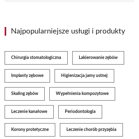
Najpopularniejsze usługi i produkty
Chirurgia stomatologiczna
Lakierowanie zębów
Implanty zębowe
Higienizacja jamy ustnej
Skaling zębów
Wypełnienia kompozytowe
Leczenie kanałowe
Periodontologia
Korony protetyczne
Leczenie chorób przyzębia