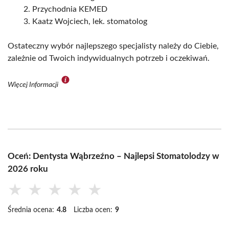
Przychodnia KEMED
Kaatz Wojciech, lek. stomatolog
Ostateczny wybór najlepszego specjalisty należy do Ciebie,
zależnie od Twoich indywidualnych potrzeb i oczekiwań.
Więcej Informacji
Oceń: Dentysta Wąbrzeźno – Najlepsi Stomatolodzy w
2026 roku
★
★
★
★
★
Średnia ocena:
4.8
Liczba ocen:
9