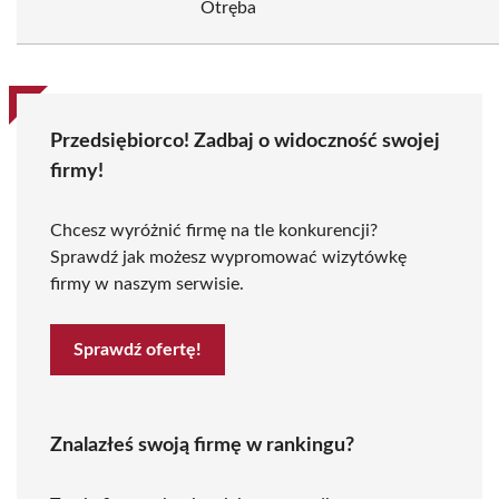
Otręba
Przedsiębiorco! Zadbaj o widoczność swojej
firmy!
Chcesz wyróżnić firmę na tle konkurencji?
Sprawdź jak możesz wypromować wizytówkę
firmy w naszym serwisie.
Sprawdź ofertę!
Znalazłeś swoją firmę w rankingu?