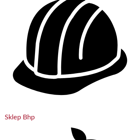
Sklep Bhp