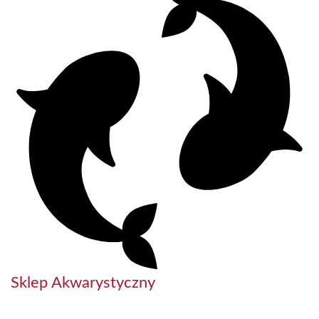
Sklep Akwarystyczny