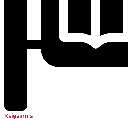
Księgarnia