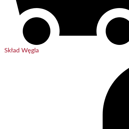
Skład Węgla