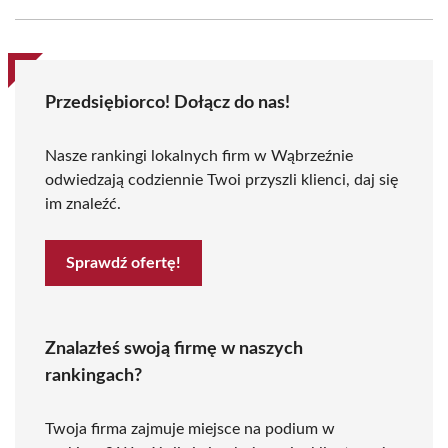
Przedsiębiorco! Dołącz do nas!
Nasze rankingi lokalnych firm w Wąbrzeźnie
odwiedzają codziennie Twoi przyszli klienci, daj się
im znaleźć.
Sprawdź ofertę!
Znalazłeś swoją firmę w naszych
rankingach?
Twoja firma zajmuje miejsce na podium w