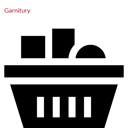
Garnitury