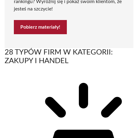
rankingu? Wyróżnij się i pokaż swoim klientom, że
jesteś na szczycie!
Pobierz materiały!
28 TYPÓW FIRM W KATEGORII:
ZAKUPY I HANDEL