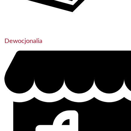
Dewocjonalia