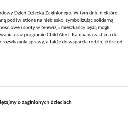
odowy Dzień Dziecka Zaginionego. W tym dniu niektóre
taną podświetlone na niebiesko, symbolizując solidarną
ościowe i spoty w telewizji, mieszkańcy będą mogli
owania oraz programie Child Alert. Kampania zachęca do
o rozwiązania sprawy, a także do wsparcia rodzin, które od
tajmy o zaginionych dzieciach