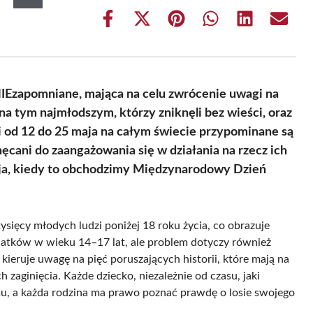
Share
Share
Share
Share
Share
Share
on
on
on
on
on
on
Facebook
X
Pinterest
WhatsApp
LinkedIn
Email
(Twitter)
IEzapomniane, mająca na celu zwrócenie uwagi na
na tym najmłodszym, którzy zniknęli bez wieści, oraz
od 12 do 25 maja na całym świecie przypominane są
hęcani do zaangażowania się w działania na rzecz ich
ja, kiedy to obchodzimy Międzynarodowy Dzień
ysięcy młodych ludzi poniżej 18 roku życia, co obrazuje
olatków w wieku 14–17 lat, ale problem dotyczy również
eruje uwagę na pięć poruszających historii, które mają na
 zaginięcia. Każde dziecko, niezależnie od czasu, jaki
mu, a każda rodzina ma prawo poznać prawdę o losie swojego