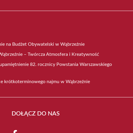
nie na Budżet Obywatelski w Wąbrzeźnie
ąbrzeźnie – Twórcza Atmosfera i Kreatywność
 upamiętnienie 82. rocznicy Powstania Warszawskiego
ce krótkoterminowego najmu w Wąbrzeźnie
DOŁĄCZ DO NAS