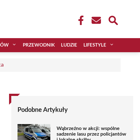
CÓW
PRZEWODNIK
LUDZIE
LIFESTYLE
ca
Podobne Artykuły
Wąbrzeźno w akcji: wspólne
sadzenie lasu przez policjantów
i lokalne służby