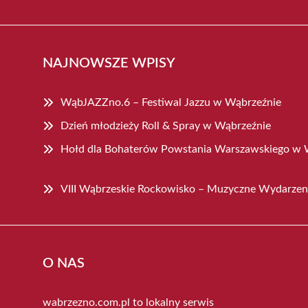
NAJNOWSZE WPISY
WąbJAZZno.6 – Festiwal Jazzu w Wąbrzeźnie
Dzień młodzieży Roll & Spray w Wąbrzeźnie
Hołd dla Bohaterów Powstania Warszawskiego w 
VIII Wąbrzeskie Rockowisko – Muzyczne Wydarzeni
O NAS
wabrzezno.com.pl to lokalny serwis