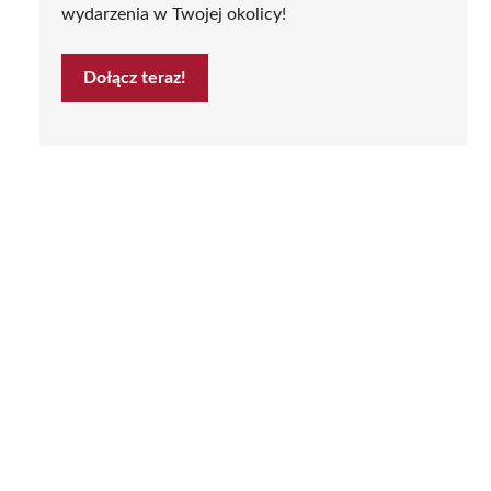
wydarzenia w Twojej okolicy!
Dołącz teraz!