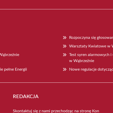
Rozpoczyna się głosowa
Warsztaty Kwiatowe w W
Wąbrzeźnie
Test syren alarmowych i
w Wąbrzeźnie
e pełne Energii
Nowe regulacje dotyczą
REDAKCJA
Skontaktuj się z nami przechodząc na stronę
Kon