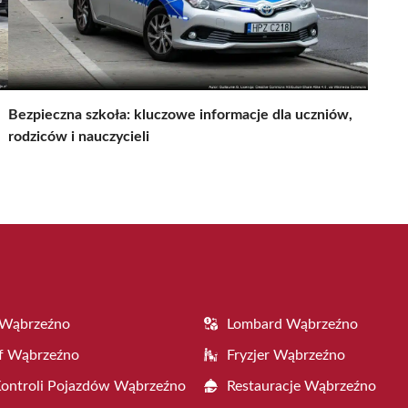
Bezpieczna szkoła: kluczowe informacje dla uczniów,
rodziców i nauczycieli
 Wąbrzeźno
Lombard Wąbrzeźno
f Wąbrzeźno
Fryzjer Wąbrzeźno
Kontroli Pojazdów Wąbrzeźno
Restauracje Wąbrzeźno