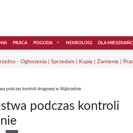
NIA
PRACA
POGODA
NEKROLOGI
DLA MIESZKAŃ
zeźno - Ogłoszenia | Sprzedam | Kupię | Zamienię | Pra
wa podczas kontroli drogowej w Wąbrzeźnie
stwa podczas kontroli
nie