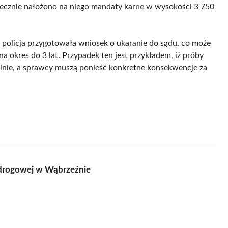
tecznie nałożono na niego mandaty karne w wysokości 3 750
policja przygotowała wniosek o ukaranie do sądu, co może
 okres do 3 lat. Przypadek ten jest przykładem, iż próby
lnie, a sprawcy muszą ponieść konkretne konsekwencje za
 drogowej w Wąbrzeźnie