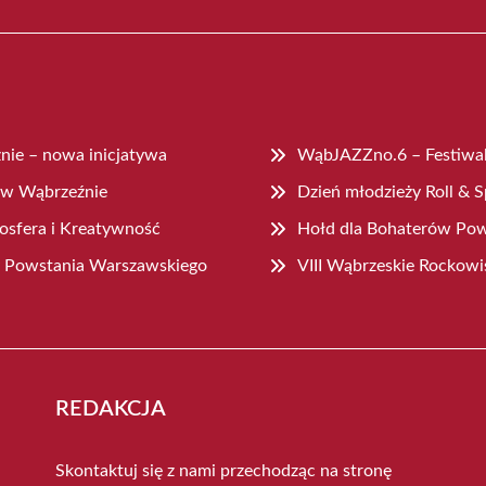
nie – nowa inicjatywa
WąbJAZZno.6 – Festiwal
 w Wąbrzeźnie
Dzień młodzieży Roll & 
sfera i Kreatywność
Hołd dla Bohaterów Po
cy Powstania Warszawskiego
VIII Wąbrzeskie Rockowi
REDAKCJA
Skontaktuj się z nami przechodząc na stronę