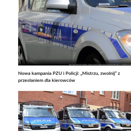
Nowa kampania PZU i Policji: „Mistrzu, zwolnij” z
przesłaniem dla kierowców