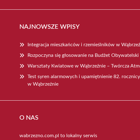
NAJNOWSZE WPISY
Integracja mieszkańców i rzemieślników w Wąbrzeź
Rozpoczyna się głosowanie na Budżet Obywatelski
Warsztaty Kwiatowe w Wąbrzeźnie – Twórcza Atmo
Test syren alarmowych i upamiętnienie 82. roczni
w Wąbrzeźnie
O NAS
wabrzezno.com.pl to lokalny serwis