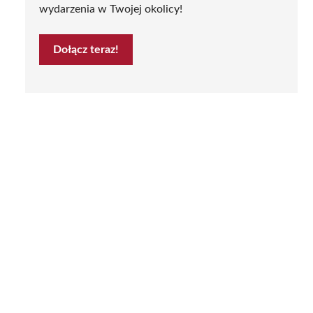
wydarzenia w Twojej okolicy!
Dołącz teraz!