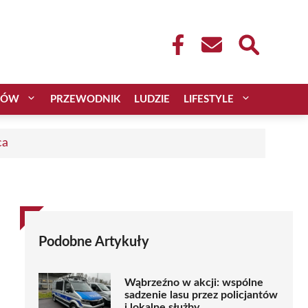
CÓW
PRZEWODNIK
LUDZIE
LIFESTYLE
ca
Podobne Artykuły
Wąbrzeźno w akcji: wspólne
sadzenie lasu przez policjantów
i lokalne służby