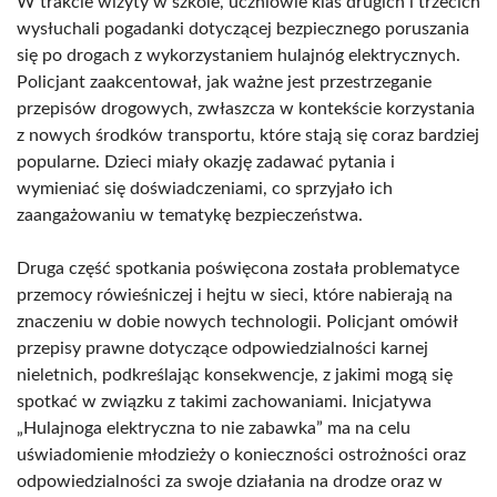
W trakcie wizyty w szkole, uczniowie klas drugich i trzecich
wysłuchali pogadanki dotyczącej bezpiecznego poruszania
się po drogach z wykorzystaniem hulajnóg elektrycznych.
Policjant zaakcentował, jak ważne jest przestrzeganie
przepisów drogowych, zwłaszcza w kontekście korzystania
z nowych środków transportu, które stają się coraz bardziej
popularne. Dzieci miały okazję zadawać pytania i
wymieniać się doświadczeniami, co sprzyjało ich
zaangażowaniu w tematykę bezpieczeństwa.
Druga część spotkania poświęcona została problematyce
przemocy rówieśniczej i hejtu w sieci, które nabierają na
znaczeniu w dobie nowych technologii. Policjant omówił
przepisy prawne dotyczące odpowiedzialności karnej
nieletnich, podkreślając konsekwencje, z jakimi mogą się
spotkać w związku z takimi zachowaniami. Inicjatywa
„Hulajnoga elektryczna to nie zabawka” ma na celu
uświadomienie młodzieży o konieczności ostrożności oraz
odpowiedzialności za swoje działania na drodze oraz w