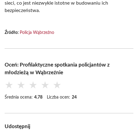
sieci, co jest niezwykle istotne w budowaniu ich
bezpieczeństwa.
Źródło:
Policja Wąbrzeźno
Oceń: Profilaktyczne spotkania policjantów z
młodzieżą w Wąbrzeźnie
★
★
★
★
★
Średnia ocena:
4.78
Liczba ocen:
24
Udostępnij