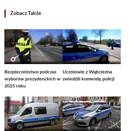
Zobacz Także
Bezpieczeństwo podczas
Uczniowie z Wąbrzeźna
wyborów prezydenckich w
zwiedzili komendę policji
2025 roku