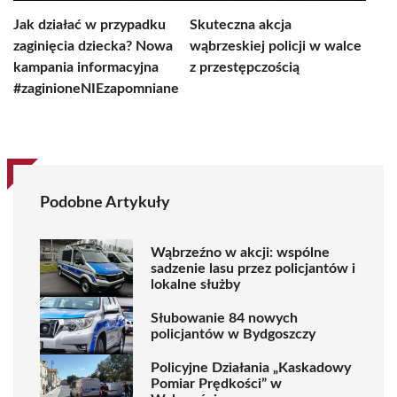
Jak działać w przypadku
Skuteczna akcja
zaginięcia dziecka? Nowa
wąbrzeskiej policji w walce
kampania informacyjna
z przestępczością
#zaginioneNIEzapomniane
Podobne Artykuły
Wąbrzeźno w akcji: wspólne
sadzenie lasu przez policjantów i
lokalne służby
Słubowanie 84 nowych
policjantów w Bydgoszczy
Policyjne Działania „Kaskadowy
Pomiar Prędkości” w