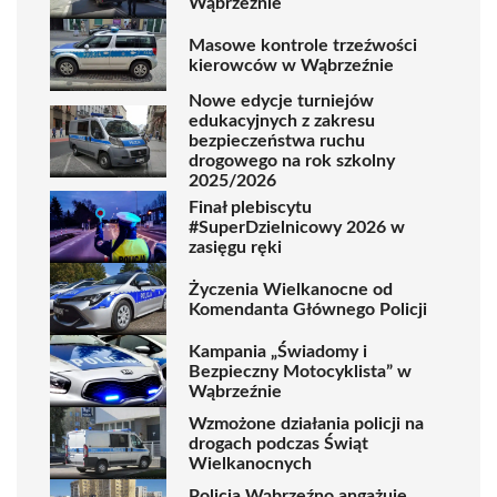
Wąbrzeźnie
Masowe kontrole trzeźwości
kierowców w Wąbrzeźnie
Nowe edycje turniejów
edukacyjnych z zakresu
bezpieczeństwa ruchu
drogowego na rok szkolny
2025/2026
Finał plebiscytu
#SuperDzielnicowy 2026 w
zasięgu ręki
Życzenia Wielkanocne od
Komendanta Głównego Policji
Kampania „Świadomy i
Bezpieczny Motocyklista” w
Wąbrzeźnie
Wzmożone działania policji na
drogach podczas Świąt
Wielkanocnych
Policja Wąbrzeźno angażuje