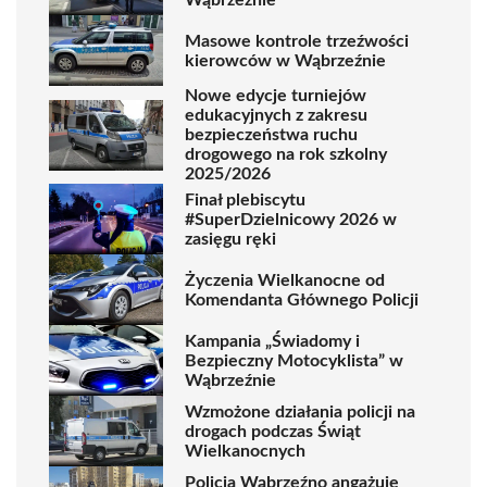
Masowe kontrole trzeźwości
kierowców w Wąbrzeźnie
Nowe edycje turniejów
edukacyjnych z zakresu
bezpieczeństwa ruchu
drogowego na rok szkolny
2025/2026
Finał plebiscytu
#SuperDzielnicowy 2026 w
zasięgu ręki
Życzenia Wielkanocne od
Komendanta Głównego Policji
Kampania „Świadomy i
Bezpieczny Motocyklista” w
Wąbrzeźnie
Wzmożone działania policji na
drogach podczas Świąt
Wielkanocnych
Policja Wąbrzeźno angażuje