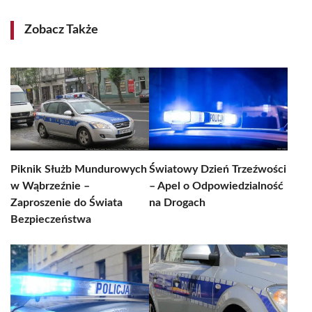
Zobacz Także
Piknik Służb Mundurowych
Światowy Dzień Trzeźwości
w Wąbrzeźnie –
– Apel o Odpowiedzialność
Zaproszenie do Świata
na Drogach
Bezpieczeństwa