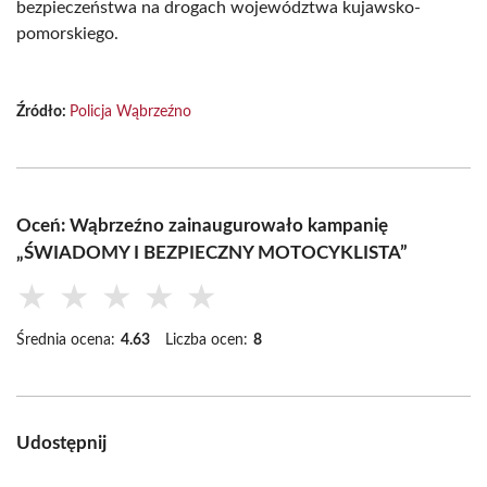
bezpieczeństwa na drogach województwa kujawsko-
pomorskiego.
Źródło:
Policja Wąbrzeźno
Oceń: Wąbrzeźno zainaugurowało kampanię
„ŚWIADOMY I BEZPIECZNY MOTOCYKLISTA”
★
★
★
★
★
Średnia ocena:
4.63
Liczba ocen:
8
Udostępnij