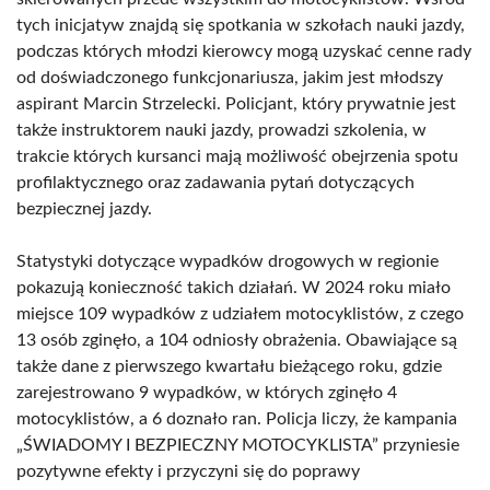
tych inicjatyw znajdą się spotkania w szkołach nauki jazdy,
podczas których młodzi kierowcy mogą uzyskać cenne rady
od doświadczonego funkcjonariusza, jakim jest młodszy
aspirant Marcin Strzelecki. Policjant, który prywatnie jest
także instruktorem nauki jazdy, prowadzi szkolenia, w
trakcie których kursanci mają możliwość obejrzenia spotu
profilaktycznego oraz zadawania pytań dotyczących
bezpiecznej jazdy.
Statystyki dotyczące wypadków drogowych w regionie
pokazują konieczność takich działań. W 2024 roku miało
miejsce 109 wypadków z udziałem motocyklistów, z czego
13 osób zginęło, a 104 odniosły obrażenia. Obawiające są
także dane z pierwszego kwartału bieżącego roku, gdzie
zarejestrowano 9 wypadków, w których zginęło 4
motocyklistów, a 6 doznało ran. Policja liczy, że kampania
„ŚWIADOMY I BEZPIECZNY MOTOCYKLISTA” przyniesie
pozytywne efekty i przyczyni się do poprawy