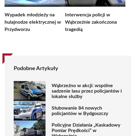
Wypadek młodzieży na
Interwencja policji w
hulajnodze elektrycznej w
Wąbrzeźnie zakończona
Przydworzu
tragedią
Podobne Artykuły
Wąbrzeźno w akcji: wspólne
sadzenie lasu przez policjantów i
lokalne służby
Słubowanie 84 nowych
policjantów w Bydgoszczy
Policyjne Działania „Kaskadowy
Pomiar Prędkości” w
Wąbrzeźnie