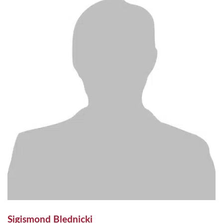
Sigismond Blednicki