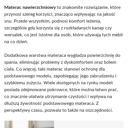
Materac nawierzchniowy
to znakomite rozwiązanie, które
przynosi szereg korzyści, znacząco wpływając na jakość
snu. Przede wszystkim, podnosi komfort leżenia,
szczególnie gdy korzysta się z rozkładanych kanap czy
wersalek, co jest istotne dla osób, które używają tych mebli
na co dzień.
Dodatkowa warstwa materaca wygładza powierzchnię do
spania, eliminując problemy z dyskomfortem oraz bólem
ciała. Co więcej, taki materac stanowi ochronę dla
podstawowego modelu, zapobiegając jego zabrudzeniu i
szybkiemu zużyciu. Wiele dostępnych na rynku modeli
posiada zdejmowane pokrowce, które można łatwo prać,
co znacznie ułatwia utrzymanie czystości i wpływa na
dłuższą żywotność podstawowego materaca. Z
perspektywy czasu, pozwala to także na oszczędności.