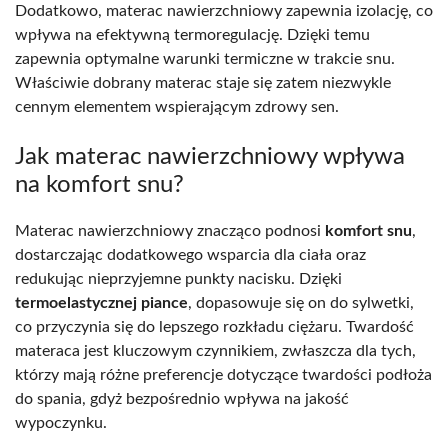
Dodatkowo, materac nawierzchniowy zapewnia izolację, co
wpływa na efektywną termoregulację. Dzięki temu
zapewnia optymalne warunki termiczne w trakcie snu.
Właściwie dobrany materac staje się zatem niezwykle
cennym elementem wspierającym zdrowy sen.
Jak materac nawierzchniowy wpływa
na komfort snu?
Materac nawierzchniowy znacząco podnosi
komfort snu
,
dostarczając dodatkowego wsparcia dla ciała oraz
redukując nieprzyjemne punkty nacisku. Dzięki
termoelastycznej piance
, dopasowuje się on do sylwetki,
co przyczynia się do lepszego rozkładu ciężaru. Twardość
materaca jest kluczowym czynnikiem, zwłaszcza dla tych,
którzy mają różne preferencje dotyczące twardości podłoża
do spania, gdyż bezpośrednio wpływa na jakość
wypoczynku.