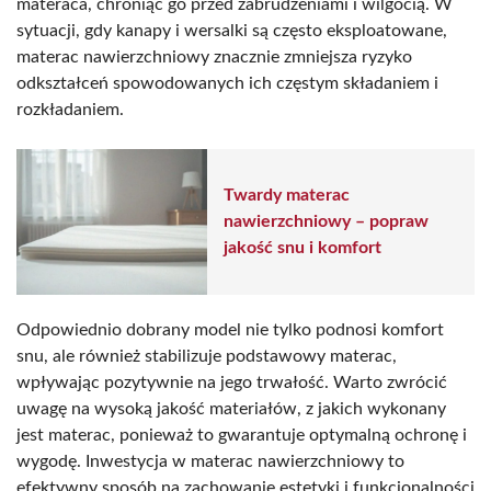
materaca, chroniąc go przed zabrudzeniami i wilgocią. W
sytuacji, gdy kanapy i wersalki są często eksploatowane,
materac nawierzchniowy znacznie zmniejsza ryzyko
odkształceń spowodowanych ich częstym składaniem i
rozkładaniem.
Twardy materac
nawierzchniowy – popraw
jakość snu i komfort
Odpowiednio dobrany model nie tylko podnosi komfort
snu, ale również stabilizuje podstawowy materac,
wpływając pozytywnie na jego trwałość. Warto zwrócić
uwagę na wysoką jakość materiałów, z jakich wykonany
jest materac, ponieważ to gwarantuje optymalną ochronę i
wygodę. Inwestycja w materac nawierzchniowy to
efektywny sposób na zachowanie estetyki i funkcjonalności