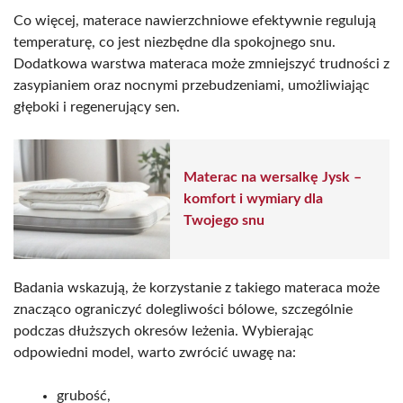
Co więcej, materace nawierzchniowe efektywnie regulują
temperaturę, co jest niezbędne dla spokojnego snu.
Dodatkowa warstwa materaca może zmniejszyć trudności z
zasypianiem oraz nocnymi przebudzeniami, umożliwiając
głęboki i regenerujący sen.
Materac na wersalkę Jysk –
komfort i wymiary dla
Twojego snu
Badania wskazują, że korzystanie z takiego materaca może
znacząco ograniczyć dolegliwości bólowe, szczególnie
podczas dłuższych okresów leżenia. Wybierając
odpowiedni model, warto zwrócić uwagę na:
grubość,