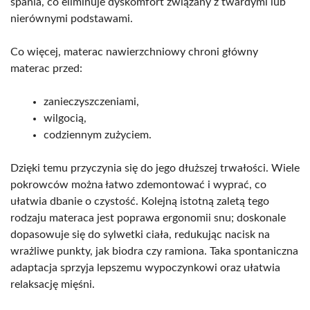
spania, co eliminuje dyskomfort związany z twardymi lub
nierównymi podstawami.
Co więcej, materac nawierzchniowy chroni główny
materac przed:
zanieczyszczeniami,
wilgocią,
codziennym zużyciem.
Dzięki temu przyczynia się do jego dłuższej trwałości. Wiele
pokrowców można łatwo zdemontować i wyprać, co
ułatwia dbanie o czystość. Kolejną istotną zaletą tego
rodzaju materaca jest poprawa ergonomii snu; doskonale
dopasowuje się do sylwetki ciała, redukując nacisk na
wrażliwe punkty, jak biodra czy ramiona. Taka spontaniczna
adaptacja sprzyja lepszemu wypoczynkowi oraz ułatwia
relaksację mięśni.