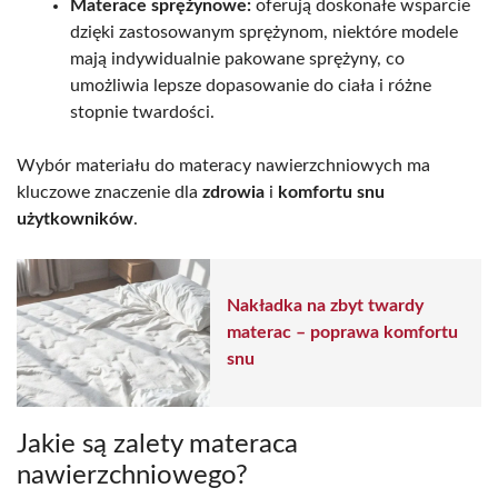
Materace sprężynowe:
oferują doskonałe wsparcie
dzięki zastosowanym sprężynom, niektóre modele
mają indywidualnie pakowane sprężyny, co
umożliwia lepsze dopasowanie do ciała i różne
stopnie twardości.
Wybór materiału do materacy nawierzchniowych ma
kluczowe znaczenie dla
zdrowia
i
komfortu snu
użytkowników
.
Nakładka na zbyt twardy
materac – poprawa komfortu
snu
Jakie są zalety materaca
nawierzchniowego?