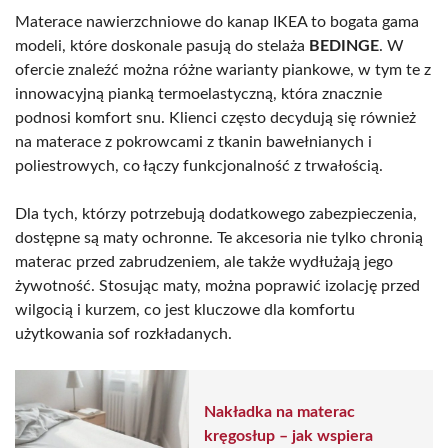
Materace nawierzchniowe do kanap IKEA to bogata gama
modeli, które doskonale pasują do stelaża
BEDINGE
. W
ofercie znaleźć można różne warianty piankowe, w tym te z
innowacyjną pianką termoelastyczną, która znacznie
podnosi komfort snu. Klienci często decydują się również
na materace z pokrowcami z tkanin bawełnianych i
poliestrowych, co łączy funkcjonalność z trwałością.
Dla tych, którzy potrzebują dodatkowego zabezpieczenia,
dostępne są maty ochronne. Te akcesoria nie tylko chronią
materac przed zabrudzeniem, ale także wydłużają jego
żywotność. Stosując maty, można poprawić izolację przed
wilgocią i kurzem, co jest kluczowe dla komfortu
użytkowania sof rozkładanych.
Nakładka na materac
kręgosłup – jak wspiera