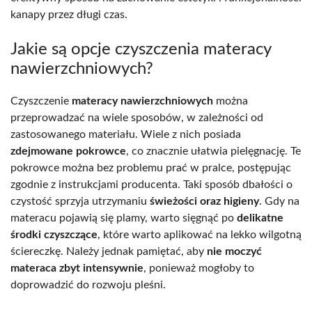
kanapy przez długi czas.
Jakie są opcje czyszczenia materacy
nawierzchniowych?
Czyszczenie
materacy nawierzchniowych
można
przeprowadzać na wiele sposobów, w zależności od
zastosowanego materiału. Wiele z nich posiada
zdejmowane pokrowce
, co znacznie ułatwia pielęgnację. Te
pokrowce można bez problemu prać w pralce, postępując
zgodnie z instrukcjami producenta. Taki sposób dbałości o
czystość sprzyja utrzymaniu
świeżości oraz higieny
. Gdy na
materacu pojawią się plamy, warto sięgnąć po
delikatne
środki czyszczące
, które warto aplikować na lekko wilgotną
ściereczkę. Należy jednak pamiętać, aby
nie moczyć
materaca zbyt intensywnie
, ponieważ mogłoby to
doprowadzić do rozwoju pleśni.