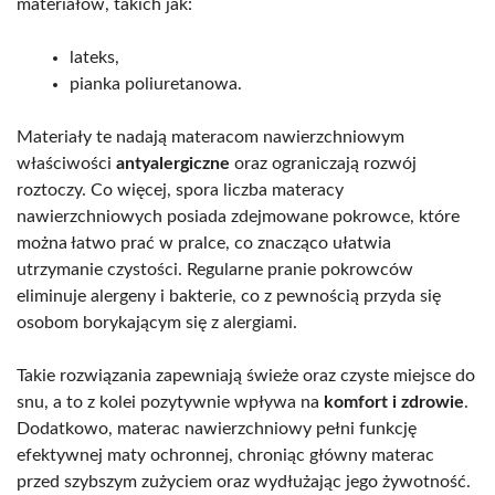
materiałów, takich jak:
lateks,
pianka poliuretanowa.
Materiały te nadają materacom nawierzchniowym
właściwości
antyalergiczne
oraz ograniczają rozwój
roztoczy. Co więcej, spora liczba materacy
nawierzchniowych posiada zdejmowane pokrowce, które
można łatwo prać w pralce, co znacząco ułatwia
utrzymanie czystości. Regularne pranie pokrowców
eliminuje alergeny i bakterie, co z pewnością przyda się
osobom borykającym się z alergiami.
Takie rozwiązania zapewniają świeże oraz czyste miejsce do
snu, a to z kolei pozytywnie wpływa na
komfort i zdrowie
.
Dodatkowo, materac nawierzchniowy pełni funkcję
efektywnej maty ochronnej, chroniąc główny materac
przed szybszym zużyciem oraz wydłużając jego żywotność.