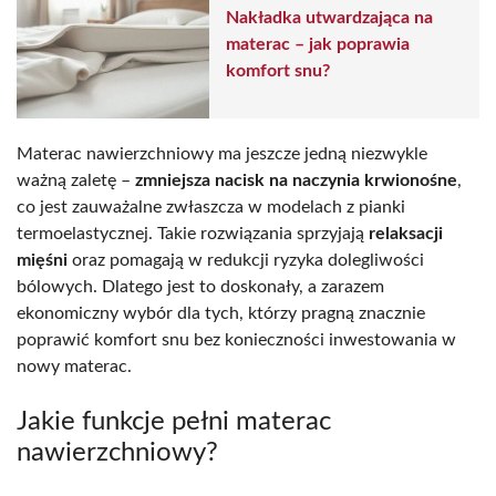
Nakładka utwardzająca na
materac – jak poprawia
komfort snu?
Materac nawierzchniowy ma jeszcze jedną niezwykle
ważną zaletę –
zmniejsza nacisk na naczynia krwionośne
,
co jest zauważalne zwłaszcza w modelach z pianki
termoelastycznej. Takie rozwiązania sprzyjają
relaksacji
mięśni
oraz pomagają w redukcji ryzyka dolegliwości
bólowych. Dlatego jest to doskonały, a zarazem
ekonomiczny wybór dla tych, którzy pragną znacznie
poprawić komfort snu bez konieczności inwestowania w
nowy materac.
Jakie funkcje pełni materac
nawierzchniowy?