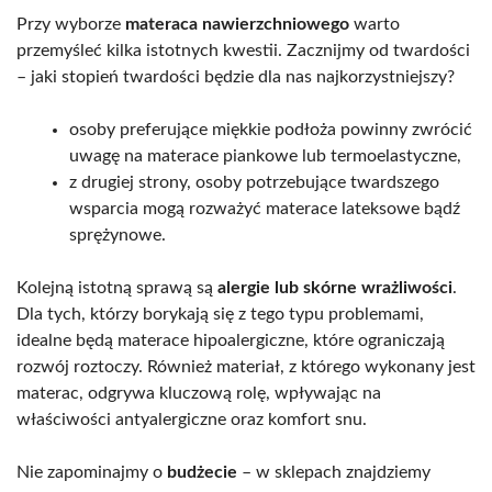
Przy wyborze
materaca nawierzchniowego
warto
przemyśleć kilka istotnych kwestii. Zacznijmy od twardości
– jaki stopień twardości będzie dla nas najkorzystniejszy?
osoby preferujące miękkie podłoża powinny zwrócić
uwagę na materace piankowe lub termoelastyczne,
z drugiej strony, osoby potrzebujące twardszego
wsparcia mogą rozważyć materace lateksowe bądź
sprężynowe.
Kolejną istotną sprawą są
alergie lub skórne wrażliwości
.
Dla tych, którzy borykają się z tego typu problemami,
idealne będą materace hipoalergiczne, które ograniczają
rozwój roztoczy. Również materiał, z którego wykonany jest
materac, odgrywa kluczową rolę, wpływając na
właściwości antyalergiczne oraz komfort snu.
Nie zapominajmy o
budżecie
– w sklepach znajdziemy