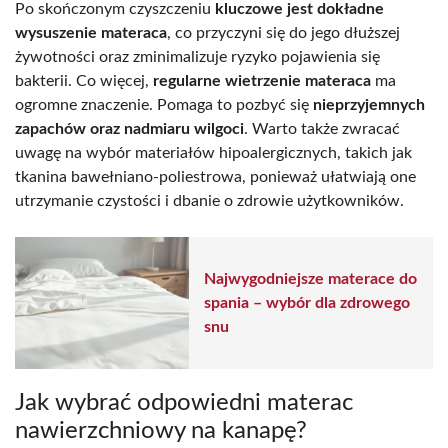
Po skończonym czyszczeniu
kluczowe jest dokładne
wysuszenie materaca
, co przyczyni się do jego dłuższej
żywotności oraz zminimalizuje ryzyko pojawienia się
bakterii. Co więcej,
regularne wietrzenie materaca
ma
ogromne znaczenie. Pomaga to pozbyć się
nieprzyjemnych
zapachów oraz nadmiaru wilgoci
. Warto także zwracać
uwagę na wybór materiałów hipoalergicznych, takich jak
tkanina bawełniano-poliestrowa, ponieważ ułatwiają one
utrzymanie czystości i dbanie o zdrowie użytkowników.
Najwygodniejsze materace do
spania – wybór dla zdrowego
snu
Jak wybrać odpowiedni materac
nawierzchniowy na kanapę?