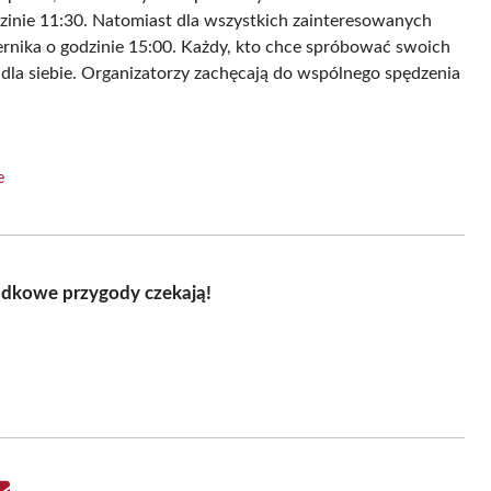
inie 11:30. Natomiast dla wszystkich zainteresowanych
rnika o godzinie 15:00. Każdy, kto chce spróbować swoich
 dla siebie. Organizatorzy zachęcają do wspólnego spędzenia
e
adkowe przygody czekają!