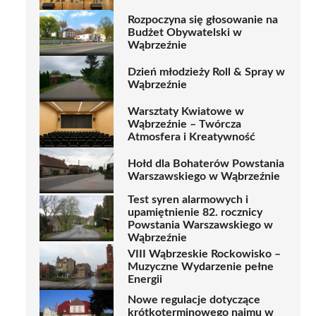
Rozpoczyna się głosowanie na
Budżet Obywatelski w
Wąbrzeźnie
Dzień młodzieży Roll & Spray w
Wąbrzeźnie
Warsztaty Kwiatowe w
Wąbrzeźnie – Twórcza
Atmosfera i Kreatywność
Hołd dla Bohaterów Powstania
Warszawskiego w Wąbrzeźnie
Test syren alarmowych i
upamiętnienie 82. rocznicy
Powstania Warszawskiego w
Wąbrzeźnie
VIII Wąbrzeskie Rockowisko –
Muzyczne Wydarzenie pełne
Energii
Nowe regulacje dotyczące
krótkoterminowego najmu w