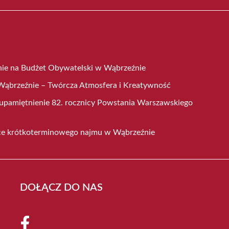
nie na Budżet Obywatelski w Wąbrzeźnie
ąbrzeźnie – Twórcza Atmosfera i Kreatywność
 upamiętnienie 82. rocznicy Powstania Warszawskiego
ce krótkoterminowego najmu w Wąbrzeźnie
DOŁĄCZ DO NAS