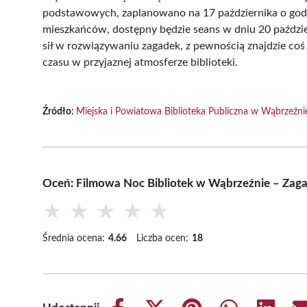
podstawowych, zaplanowano na 17 października o godz
mieszkańców, dostępny będzie seans w dniu 20 paździe
sił w rozwiązywaniu zagadek, z pewnością znajdzie coś
czasu w przyjaznej atmosferze biblioteki.
Źródło:
Miejska i Powiatowa Biblioteka Publiczna w Wąbrzeźni
Oceń: Filmowa Noc Bibliotek w Wąbrzeźnie – Zag
★
★
★
★
★
Średnia ocena:
4.66
Liczba ocen:
18