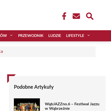
CÓW
PRZEWODNIK
LUDZIE
LIFESTYLE
ca
Podobne Artykuły
WąbJAZZno.6 – Festiwal Jazzu
w Wąbrzeźnie