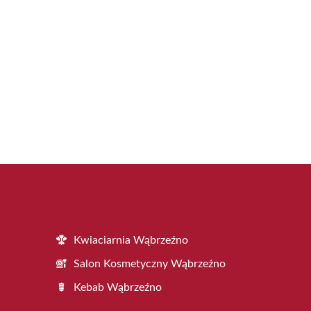
Kwiaciarnia Wąbrzeźno
Salon Kosmetyczny Wąbrzeźno
Kebab Wąbrzeźno