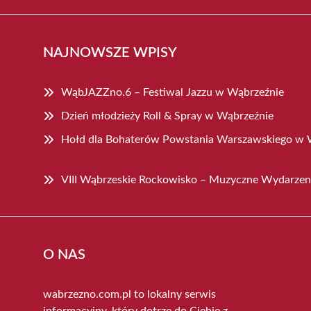
NAJNOWSZE WPISY
WąbJAZZno.6 – Festiwal Jazzu w Wąbrzeźnie
Dzień młodzieży Roll & Spray w Wąbrzeźnie
Hołd dla Bohaterów Powstania Warszawskiego w 
VIII Wąbrzeskie Rockowisko – Muzyczne Wydarzeni
O NAS
wabrzezno.com.pl to lokalny serwis
informacyjny, który dotrze do Ciebie z