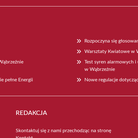
Rozpoczyna się głosowa
Warsztaty Kwiatowe w W
Wąbrzeźnie
Test syren alarmowych i
w Wąbrzeźnie
e pełne Energii
Nowe regulacje dotyczą
REDAKCJA
Skontaktuj się z nami przechodząc na stronę
Kontakt