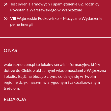
Test syren alarmowych i upamiętnienie 82. rocznicy
Powstania Warszawskiego w Wąbrzeźnie
VIII Wąbrzeskie Rockowisko – Muzyczne Wydarzenie
pełne Energii
O NAS
wabrzezno.com.pl to lokalny serwis informacyjny, który
dotrze do Ciebie z aktualnymi wiadomościami z Wąbrzeźna
i okolic. Bądź na bieżąco z tym, co dzieje się w Twoim
regionie dzięki naszym wiarygodnym i zaktualizowanym
treściom.
REDAKCJA