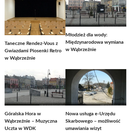
Młodzież dla wody:
Międzynarodowa wymiana
Taneczne Rendez-Vous z
w Wąbrzeźnie
Gwiazdami Piosenki Retro
w Wąbrzeźnie
Góralska Hora w
Nowa usługa e-Urzędu
Wąbrzeźnie – Muzyczna
Skarbowego – możliwość
Uczta w WDK
umawiania wizyt