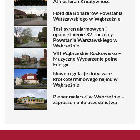
Atmosfera i Kreatywność
Hołd dla Bohaterów Powstania
Warszawskiego w Wąbrzeźnie
Test syren alarmowych i
upamiętnienie 82. rocznicy
Powstania Warszawskiego w
Wąbrzeźnie
VIII Wąbrzeskie Rockowisko –
Muzyczne Wydarzenie pełne
Energii
Nowe regulacje dotyczące
krótkoterminowego najmu w
Wąbrzeźnie
Plener malarski w Wąbrzeźnie –
zaproszenie do uczestnictwa