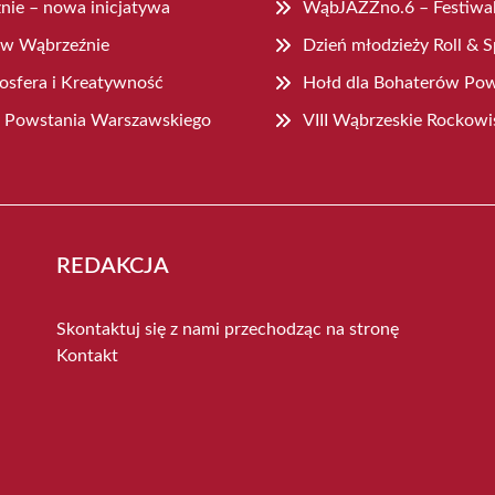
nie – nowa inicjatywa
WąbJAZZno.6 – Festiwal
 w Wąbrzeźnie
Dzień młodzieży Roll & 
sfera i Kreatywność
Hołd dla Bohaterów Po
cy Powstania Warszawskiego
VIII Wąbrzeskie Rockowi
REDAKCJA
Skontaktuj się z nami przechodząc na stronę
Kontakt