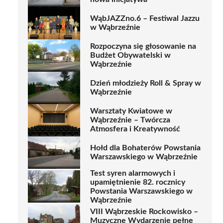
WąbJAZZno.6 – Festiwal Jazzu
w Wąbrzeźnie
Rozpoczyna się głosowanie na
Budżet Obywatelski w
Wąbrzeźnie
Dzień młodzieży Roll & Spray w
Wąbrzeźnie
Warsztaty Kwiatowe w
Wąbrzeźnie – Twórcza
Atmosfera i Kreatywność
Hołd dla Bohaterów Powstania
Warszawskiego w Wąbrzeźnie
Test syren alarmowych i
upamiętnienie 82. rocznicy
Powstania Warszawskiego w
Wąbrzeźnie
VIII Wąbrzeskie Rockowisko –
Muzyczne Wydarzenie pełne