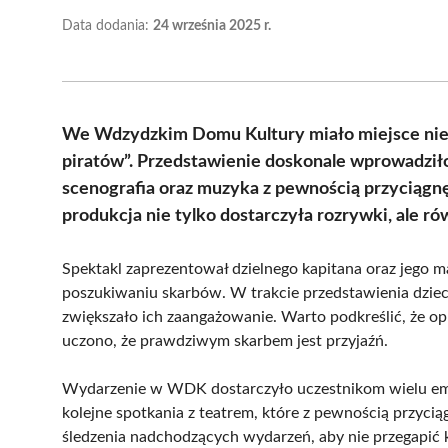
Data dodania:
24 września 2025 r.
We Wdzydzkim Domu Kultury miało miejsce niez
piratów”. Przedstawienie doskonale wprowadził
scenografia oraz muzyka z pewnością przyciągn
produkcja nie tylko dostarczyła rozrywki, ale ró
Spektakl zaprezentował dzielnego kapitana oraz jego m
poszukiwaniu skarbów. W trakcie przedstawienia dzieci
zwiększało ich zaangażowanie. Warto podkreślić, że op
uczono, że prawdziwym skarbem jest przyjaźń.
Wydarzenie w WDK dostarczyło uczestnikom wielu emo
kolejne spotkania z teatrem, które z pewnością przyci
śledzenia nadchodzących wydarzeń, aby nie przegapić 