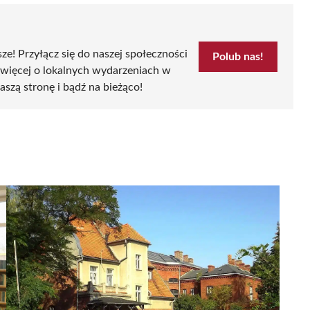
sze! Przyłącz się do naszej społeczności
Polub nas!
 więcej o lokalnych wydarzeniach w
aszą stronę i bądź na bieżąco!