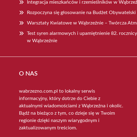
Integracja mieszkańców i rzemieślników w Wąbrzeź
Rozpoczyna się głosowanie na Budżet Obywatelski
Warsztaty Kwiatowe w Wąbrzeźnie – Twórcza Atmo
Test syren alarmowych i upamiętnienie 82. roczni
w Wąbrzeźnie
O NAS
wabrzezno.com.pl to lokalny serwis
informacyjny, który dotrze do Ciebie z
aktualnymi wiadomościami z Wąbrzeźna i okolic.
Bądź na bieżąco z tym, co dzieje się w Twoim
regionie dzięki naszym wiarygodnym i
zaktualizowanym treściom.