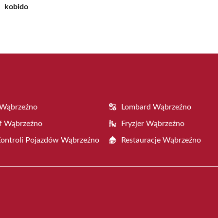
kobido
 Wąbrzeźno
Lombard Wąbrzeźno
f Wąbrzeźno
Fryzjer Wąbrzeźno
Kontroli Pojazdów Wąbrzeźno
Restauracje Wąbrzeźno