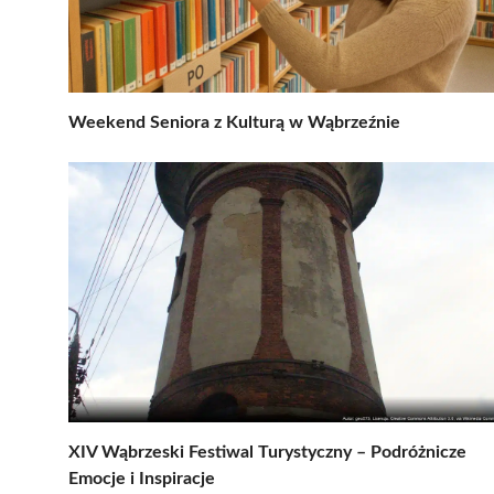
Weekend Seniora z Kulturą w Wąbrzeźnie
XIV Wąbrzeski Festiwal Turystyczny – Podróżnicze
Emocje i Inspiracje