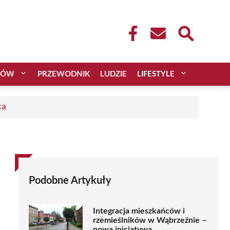
CÓW
PRZEWODNIK
LUDZIE
LIFESTYLE
ca
Podobne Artykuły
Integracja mieszkańców i
rzemieślników w Wąbrzeźnie –
nowa inicjatywa