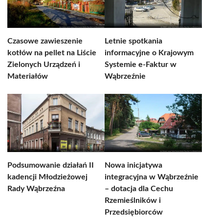
Czasowe zawieszenie
Letnie spotkania
kotłów na pellet na Liście
informacyjne o Krajowym
Zielonych Urządzeń i
Systemie e-Faktur w
Materiałów
Wąbrzeźnie
Podsumowanie działań II
Nowa inicjatywa
kadencji Młodzieżowej
integracyjna w Wąbrzeźnie
Rady Wąbrzeźna
– dotacja dla Cechu
Rzemieślników i
Przedsiębiorców