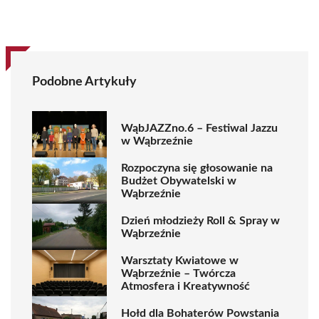
Podobne Artykuły
WąbJAZZno.6 – Festiwal Jazzu
w Wąbrzeźnie
Rozpoczyna się głosowanie na
Budżet Obywatelski w
Wąbrzeźnie
Dzień młodzieży Roll & Spray w
Wąbrzeźnie
Warsztaty Kwiatowe w
Wąbrzeźnie – Twórcza
Atmosfera i Kreatywność
Hołd dla Bohaterów Powstania