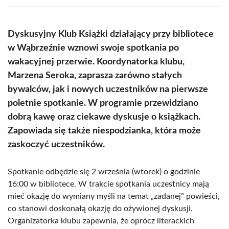
(Twitter)
Dyskusyjny Klub Książki działający przy bibliotece
w Wąbrzeźnie wznowi swoje spotkania po
wakacyjnej przerwie. Koordynatorka klubu,
Marzena Seroka, zaprasza zarówno stałych
bywalców, jak i nowych uczestników na pierwsze
poletnie spotkanie. W programie przewidziano
dobrą kawę oraz ciekawe dyskusje o książkach.
Zapowiada się także niespodzianka, która może
zaskoczyć uczestników.
Spotkanie odbędzie się 2 września (wtorek) o godzinie
16:00 w bibliotece. W trakcie spotkania uczestnicy mają
mieć okazję do wymiany myśli na temat „zadanej” powieści,
co stanowi doskonałą okazję do ożywionej dyskusji.
Organizatorka klubu zapewnia, że oprócz literackich