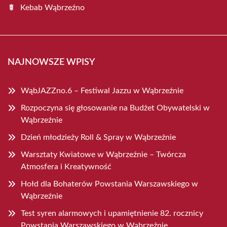
Kebab Wąbrzeźno
NAJNOWSZE WPISY
WąbJAZZno.6 – Festiwal Jazzu w Wąbrzeźnie
Rozpoczyna się głosowanie na Budżet Obywatelski w
Wąbrzeźnie
Dzień młodzieży Roll & Spray w Wąbrzeźnie
Warsztaty Kwiatowe w Wąbrzeźnie – Twórcza
Atmosfera i Kreatywność
Hołd dla Bohaterów Powstania Warszawskiego w
Wąbrzeźnie
Test syren alarmowych i upamiętnienie 82. rocznicy
Powstania Warszawskiego w Wąbrzeźnie