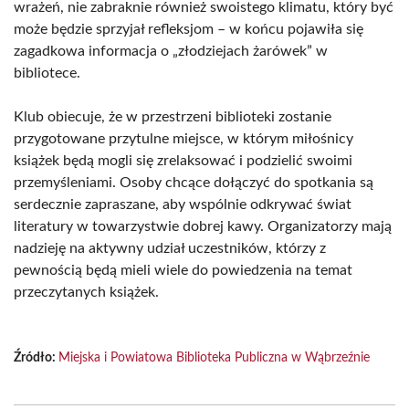
wrażeń, nie zabraknie również swoistego klimatu, który być
może będzie sprzyjał refleksjom – w końcu pojawiła się
zagadkowa informacja o „złodziejach żarówek” w
bibliotece.
Klub obiecuje, że w przestrzeni biblioteki zostanie
przygotowane przytulne miejsce, w którym miłośnicy
książek będą mogli się zrelaksować i podzielić swoimi
przemyśleniami. Osoby chcące dołączyć do spotkania są
serdecznie zapraszane, aby wspólnie odkrywać świat
literatury w towarzystwie dobrej kawy. Organizatorzy mają
nadzieję na aktywny udział uczestników, którzy z
pewnością będą mieli wiele do powiedzenia na temat
przeczytanych książek.
Źródło:
Miejska i Powiatowa Biblioteka Publiczna w Wąbrzeźnie