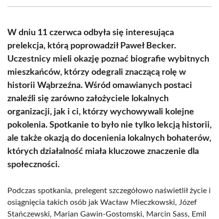
(Twitter)
W dniu 11 czerwca odbyła się interesująca
prelekcja, którą poprowadził Paweł Becker.
Uczestnicy mieli okazję poznać biografie wybitnych
mieszkańców, którzy odegrali znaczącą rolę w
historii Wąbrzeźna. Wśród omawianych postaci
znaleźli się zarówno założyciele lokalnych
organizacji, jak i ci, którzy wychowywali kolejne
pokolenia. Spotkanie to było nie tylko lekcją historii,
ale także okazją do docenienia lokalnych bohaterów,
których działalność miała kluczowe znaczenie dla
społeczności.
Podczas spotkania, prelegent szczegółowo naświetlił życie i
osiągnięcia takich osób jak Wacław Mieczkowski, Józef
Stańczewski, Marian Gawin-Gostomski, Marcin Sass, Emil