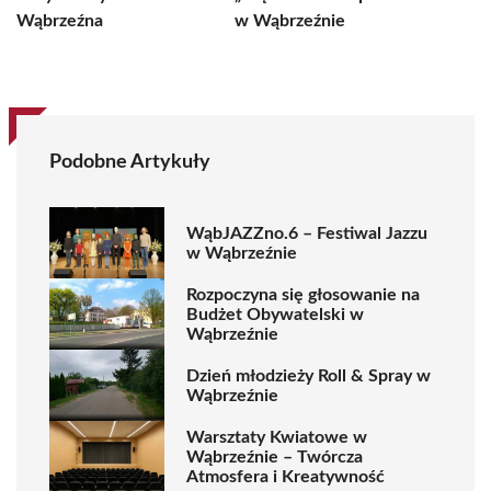
Wąbrzeźna
w Wąbrzeźnie
Podobne Artykuły
WąbJAZZno.6 – Festiwal Jazzu
w Wąbrzeźnie
Rozpoczyna się głosowanie na
Budżet Obywatelski w
Wąbrzeźnie
Dzień młodzieży Roll & Spray w
Wąbrzeźnie
Warsztaty Kwiatowe w
Wąbrzeźnie – Twórcza
Atmosfera i Kreatywność