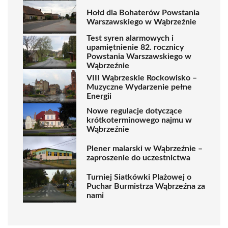
Hołd dla Bohaterów Powstania
Warszawskiego w Wąbrzeźnie
Test syren alarmowych i
upamiętnienie 82. rocznicy
Powstania Warszawskiego w
Wąbrzeźnie
VIII Wąbrzeskie Rockowisko –
Muzyczne Wydarzenie pełne
Energii
Nowe regulacje dotyczące
krótkoterminowego najmu w
Wąbrzeźnie
Plener malarski w Wąbrzeźnie –
zaproszenie do uczestnictwa
Turniej Siatkówki Plażowej o
Puchar Burmistrza Wąbrzeźna za
nami