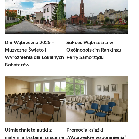
Dni Wąbrzeźna 2025 –
Sukces Wąbrzeźna w
Muzyczne Święto i
Ogólnopolskim Rankingu
Wyróżnienia dla Lokalnych
Perły Samorządu
Bohaterów
Uśmiechnięte nutki z
Promocja książki
małymi artystami na scenie
„Wąbrzeskie wspomnienia”