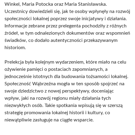
Winkel, Maria Potocka oraz Maria Stanisławska.
Uczestnicy dowiedzieli się, jak te osoby wpłynęły na rozwój
społeczności lokalnej poprzez swoje inicjatywy i działania.
Informacje zebrane przez prelegenta pochodziły z różnych
źródeł, w tym odnalezionych dokumentów oraz wspomnień
świadków, co dodało autentyczności przekazywanym
historiom.
Prelekcja była kolejnym wydarzeniem, które miało na celu
ożywienie pamięci o postaciach zapomnianych, a
jednocześnie istotnych dla budowania tożsamości lokalnej.
Społeczność Wąbrzeźna mogła w ten sposób spojrzeć na
swoje dziedzictwo z nowej perspektywy, doceniając
wpływ, jaki na rozwój regionu miały działania tych
niezwykłych osób. Takie spotkania wpisują się w szerszą
strategię promowania lokalnej historii i kultury, co
niewątpliwie zasługuje na ciągłe wsparcie.