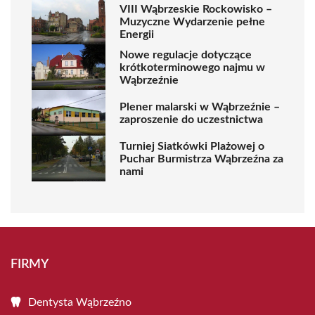
VIII Wąbrzeskie Rockowisko –
Muzyczne Wydarzenie pełne
Energii
Nowe regulacje dotyczące
krótkoterminowego najmu w
Wąbrzeźnie
Plener malarski w Wąbrzeźnie –
zaproszenie do uczestnictwa
Turniej Siatkówki Plażowej o
Puchar Burmistrza Wąbrzeźna za
nami
FIRMY
Dentysta Wąbrzeźno