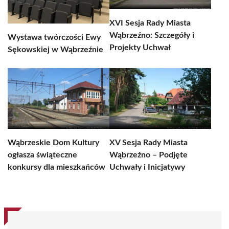
XVI Sesja Rady Miasta
Wąbrzeźno: Szczegóły i
Wystawa twórczości Ewy
Projekty Uchwał
Sękowskiej w Wąbrzeźnie
Wąbrzeskie Dom Kultury
XV Sesja Rady Miasta
ogłasza świąteczne
Wąbrzeźno – Podjęte
konkursy dla mieszkańców
Uchwały i Inicjatywy