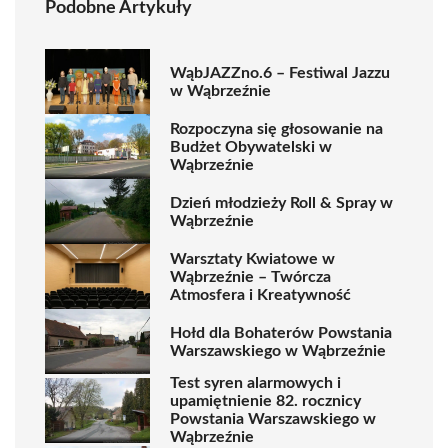
Podobne Artykuły
WąbJAZZno.6 – Festiwal Jazzu
w Wąbrzeźnie
Rozpoczyna się głosowanie na
Budżet Obywatelski w
Wąbrzeźnie
Dzień młodzieży Roll & Spray w
Wąbrzeźnie
Warsztaty Kwiatowe w
Wąbrzeźnie – Twórcza
Atmosfera i Kreatywność
Hołd dla Bohaterów Powstania
Warszawskiego w Wąbrzeźnie
Test syren alarmowych i
upamiętnienie 82. rocznicy
Powstania Warszawskiego w
Wąbrzeźnie