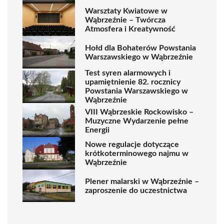
Warsztaty Kwiatowe w
Wąbrzeźnie – Twórcza
Atmosfera i Kreatywność
Hołd dla Bohaterów Powstania
Warszawskiego w Wąbrzeźnie
Test syren alarmowych i
upamiętnienie 82. rocznicy
Powstania Warszawskiego w
Wąbrzeźnie
VIII Wąbrzeskie Rockowisko –
Muzyczne Wydarzenie pełne
Energii
Nowe regulacje dotyczące
krótkoterminowego najmu w
Wąbrzeźnie
Plener malarski w Wąbrzeźnie –
zaproszenie do uczestnictwa