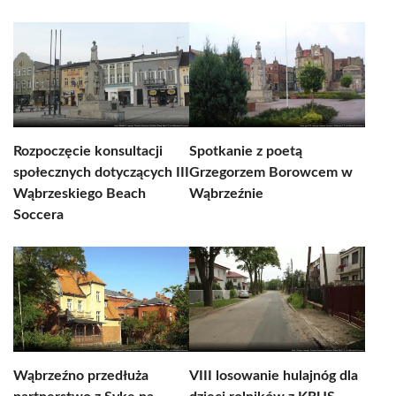
Rozpoczęcie konsultacji
Spotkanie z poetą
społecznych dotyczących III
Grzegorzem Borowcem w
Wąbrzeskiego Beach
Wąbrzeźnie
Soccera
Wąbrzeźno przedłuża
VIII losowanie hulajnóg dla