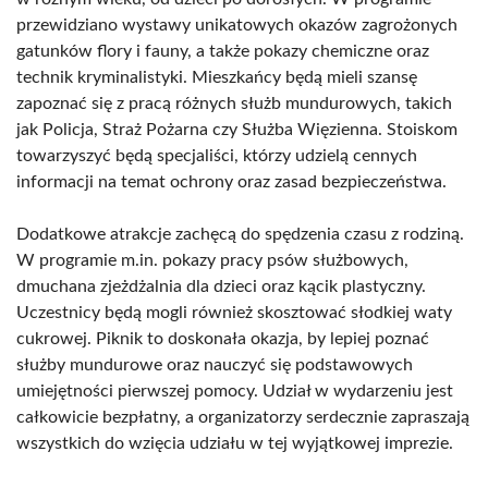
przewidziano wystawy unikatowych okazów zagrożonych
gatunków flory i fauny, a także pokazy chemiczne oraz
technik kryminalistyki. Mieszkańcy będą mieli szansę
zapoznać się z pracą różnych służb mundurowych, takich
jak Policja, Straż Pożarna czy Służba Więzienna. Stoiskom
towarzyszyć będą specjaliści, którzy udzielą cennych
informacji na temat ochrony oraz zasad bezpieczeństwa.
Dodatkowe atrakcje zachęcą do spędzenia czasu z rodziną.
W programie m.in. pokazy pracy psów służbowych,
dmuchana zjeżdżalnia dla dzieci oraz kącik plastyczny.
Uczestnicy będą mogli również skosztować słodkiej waty
cukrowej. Piknik to doskonała okazja, by lepiej poznać
służby mundurowe oraz nauczyć się podstawowych
umiejętności pierwszej pomocy. Udział w wydarzeniu jest
całkowicie bezpłatny, a organizatorzy serdecznie zapraszają
wszystkich do wzięcia udziału w tej wyjątkowej imprezie.