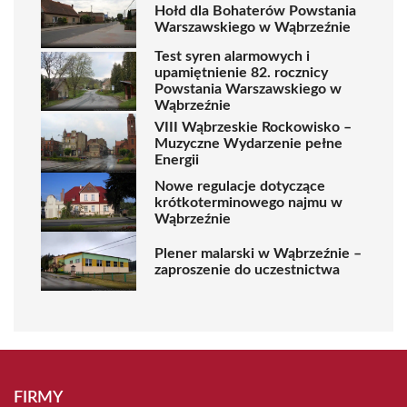
Hołd dla Bohaterów Powstania
Warszawskiego w Wąbrzeźnie
Test syren alarmowych i
upamiętnienie 82. rocznicy
Powstania Warszawskiego w
Wąbrzeźnie
VIII Wąbrzeskie Rockowisko –
Muzyczne Wydarzenie pełne
Energii
Nowe regulacje dotyczące
krótkoterminowego najmu w
Wąbrzeźnie
Plener malarski w Wąbrzeźnie –
zaproszenie do uczestnictwa
FIRMY