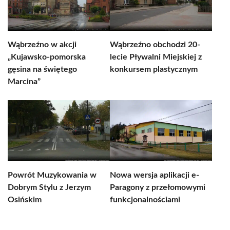
Wąbrzeźno w akcji
Wąbrzeźno obchodzi 20-
„Kujawsko-pomorska
lecie Pływalni Miejskiej z
gęsina na świętego
konkursem plastycznym
Marcina”
Powrót Muzykowania w
Nowa wersja aplikacji e-
Dobrym Stylu z Jerzym
Paragony z przełomowymi
Osińskim
funkcjonalnościami