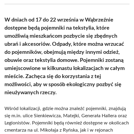
(Twitter)
W dniach od 17 do 22 września w Wąbrzeźnie
dostępne będą pojemniki na tekstylia, które
umożliwią mieszkańcom pozbycie się zbędnych
ubrań i akcesoriów. Odpady, które można wrzucać
do pojemników, obejmują między innymi odzież,
obuwie oraz tekstylia domowe. Pojemniki zostaną
umiejscowione w kilkunastu lokalizacjach w całym
mieście. Zachęca się do korzystania z tej
możliwości, aby w sposób ekologiczny pozbyć się
nieużywanych rzeczy.
Wśród lokalizacji, gdzie można znaleźć pojemniki, znajdują
się m.in. ulice Sienkiewicza, Matejki, Generała Hallera oraz
Legionistów. Pojemniki będą również dostępne w okolicach
cmentarza na ul. Mikołaja z Ryńska, jak i w rejonach