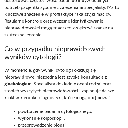
dostosować częstotliwość badań do indywidualnych
potrzeb pacjentki zgodnie z zaleceniami specjalisty. Ma to
kluczowe znaczenie w profilaktyce raka szyjki macicy.
Regularne kontrole oraz wczesne identyfikowanie
nieprawidłowości mogą znacząco zwiększyć szanse na
skuteczne leczenie.
Co w przypadku nieprawidłowych
wyników cytologii?
W momencie, gdy wyniki cytologii okazują się
nieprawidłowe, niezbędna jest szybka konsultacja z
ginekologiem
. Specjalista dokładnie oceni rodzaj oraz
stopień wykrytych nieprawidłowości i zaplanuje dalsze
kroki w kierunku diagnostyki, które mogą obejmować:
powtórzenie badania cytologicznego,
wykonanie kolposkopii,
przeprowadzenie biopsji.