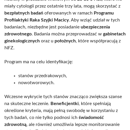
miały cytologii przez ostatnie trzy lata, mogą skorzystać z
bezpłatnych badań
oferowanych w ramach
Programu
Profilaktyki Raka Szyjki Macicy
. Aby wziąć udział w tych
badaniach, niezbędne jest posiadanie
ubezpieczenia
zdrowotnego
. Badania można przeprowadzać w
gabinetach
ginekologicznych
oraz u
położnych
, które współpracują z
NFZ.
Program ma na celu identyfikację:
stanów przedrakowych,
nowotworowych.
Wczesne wykrycie tych stanów znacząco zwiększa szanse
na skuteczne leczenie.
Beneficjentki
, które spełniają
określone kryteria, mają pełną swobodę w korzystaniu z
tych badań, co nie tylko podnosi ich
świadomość
zdrowotną
, ale również umożliwia lepsze monitorowanie