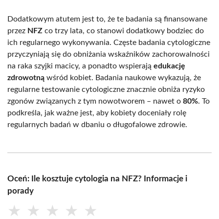
Dodatkowym atutem jest to, że te badania są finansowane
przez
NFZ
co trzy lata, co stanowi dodatkowy bodziec do
ich regularnego wykonywania. Częste badania cytologiczne
przyczyniają się do obniżania wskaźników zachorowalności
na raka szyjki macicy, a ponadto wspierają
edukację
zdrowotną
wśród kobiet. Badania naukowe wykazują, że
regularne testowanie cytologiczne znacznie obniża ryzyko
zgonów związanych z tym nowotworem – nawet o
80%
. To
podkreśla, jak ważne jest, aby kobiety doceniały rolę
regularnych badań w dbaniu o długofalowe zdrowie.
Oceń: Ile kosztuje cytologia na NFZ? Informacje i
porady
★
★
★
★
★