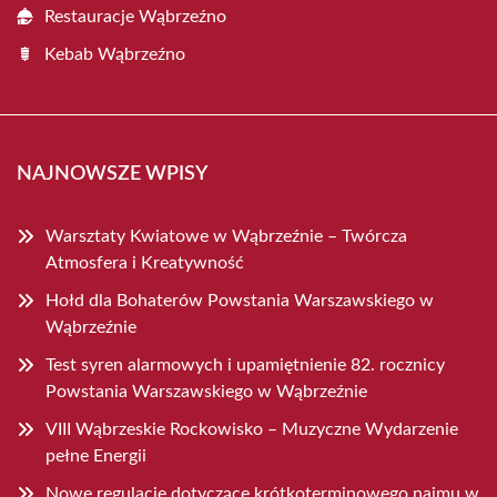
Restauracje Wąbrzeźno
Kebab Wąbrzeźno
NAJNOWSZE WPISY
Warsztaty Kwiatowe w Wąbrzeźnie – Twórcza
Atmosfera i Kreatywność
Hołd dla Bohaterów Powstania Warszawskiego w
Wąbrzeźnie
Test syren alarmowych i upamiętnienie 82. rocznicy
Powstania Warszawskiego w Wąbrzeźnie
VIII Wąbrzeskie Rockowisko – Muzyczne Wydarzenie
pełne Energii
Nowe regulacje dotyczące krótkoterminowego najmu w