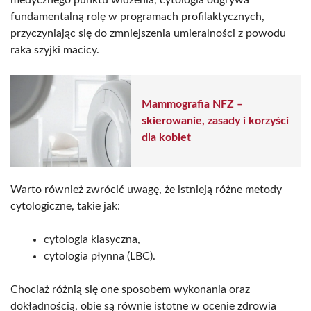
fundamentalną rolę w programach profilaktycznych,
przyczyniając się do zmniejszenia umieralności z powodu
raka szyjki macicy.
Mammografia NFZ –
skierowanie, zasady i korzyści
dla kobiet
Warto również zwrócić uwagę, że istnieją różne metody
cytologiczne, takie jak:
cytologia klasyczna,
cytologia płynna (LBC).
Chociaż różnią się one sposobem wykonania oraz
dokładnością, obie są równie istotne w ocenie zdrowia