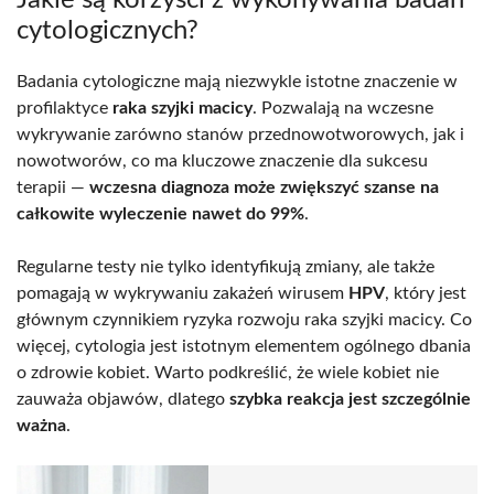
cytologicznych?
Badania cytologiczne mają niezwykle istotne znaczenie w
profilaktyce
raka szyjki macicy
. Pozwalają na wczesne
wykrywanie zarówno stanów przednowotworowych, jak i
nowotworów, co ma kluczowe znaczenie dla sukcesu
terapii —
wczesna diagnoza może zwiększyć szanse na
całkowite wyleczenie nawet do 99%
.
Regularne testy nie tylko identyfikują zmiany, ale także
pomagają w wykrywaniu zakażeń wirusem
HPV
, który jest
głównym czynnikiem ryzyka rozwoju raka szyjki macicy. Co
więcej, cytologia jest istotnym elementem ogólnego dbania
o zdrowie kobiet. Warto podkreślić, że wiele kobiet nie
zauważa objawów, dlatego
szybka reakcja jest szczególnie
ważna
.