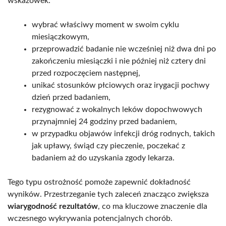
wskazówek:
wybrać właściwy moment w swoim cyklu
miesiączkowym,
przeprowadzić badanie nie wcześniej niż dwa dni po
zakończeniu miesiączki i nie później niż cztery dni
przed rozpoczęciem następnej,
unikać stosunków płciowych oraz irygacji pochwy
dzień przed badaniem,
rezygnować z wokalnych leków dopochwowych
przynajmniej 24 godziny przed badaniem,
w przypadku objawów infekcji dróg rodnych, takich
jak upławy, świąd czy pieczenie, poczekać z
badaniem aż do uzyskania zgody lekarza.
Tego typu ostrożność pomoże zapewnić dokładność
wyników. Przestrzeganie tych zaleceń znacząco zwiększa
wiarygodność rezultatów
, co ma kluczowe znaczenie dla
wczesnego wykrywania potencjalnych chorób.