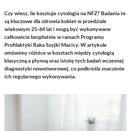
Czy wiesz, ile kosztuje cytologia na NFZ? Badania te
są kluczowe dla zdrowia kobiet w przedziale
wiekowym 25-64 lat i mogą być wykonywane
całkowicie bezpłatnie w ramach Programu
Profilaktyki Raka Szyjki Macicy. W artykule
omówimy różnice w kosztach między cytologią
klasyczną a płynną oraz istotę tych badań wczesnej
diagnostyki nowotworowej, co podkreśla znaczenie
ich regularnego wykonywania.