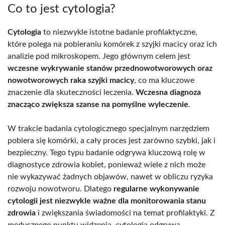
Co to jest cytologia?
Cytologia
to niezwykle istotne badanie profilaktyczne,
które polega na pobieraniu komórek z szyjki macicy oraz ich
analizie pod mikroskopem. Jego głównym celem jest
wczesne wykrywanie stanów przednowotworowych oraz
nowotworowych raka szyjki macicy
, co ma kluczowe
znaczenie dla skuteczności leczenia.
Wczesna diagnoza
znacząco zwiększa szanse na pomyślne wyleczenie
.
W trakcie badania cytologicznego specjalnym narzędziem
pobiera się komórki, a cały proces jest zarówno szybki, jak i
bezpieczny. Tego typu badanie odgrywa kluczową rolę w
diagnostyce zdrowia kobiet, ponieważ wiele z nich może
nie wykazywać żadnych objawów, nawet w obliczu ryzyka
rozwoju nowotworu. Dlatego
regularne wykonywanie
cytologii jest niezwykle ważne dla monitorowania stanu
zdrowia
i zwiększania świadomości na temat profilaktyki. Z
medycznego punktu widzenia, cytologia odgrywa