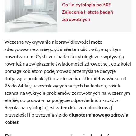
Co ile cytologia po 50?
Zalecenia i istota badań
zdrowotnych
Wczesne wykrywanie nieprawidłowości może
zdecydowanie zmniejszyć
śmiertelność
związaną z tym
nowotworem. Cykliczne badania cytologiczne wpływają
również na zwiększenie świadomości zdrowotnej, co z kolei
pomaga kobietom podejmować przemyślane decyzje
dotyczące profilaktyki oraz leczenia. U kobiet w wieku od
25 do 64 lat, uczestniczących w tych badaniach, rośnie
szansa na wykrycie problemów zdrowotnych na wczesnym
etapie, co pozwala na podjęcie odpowiednich kroków.
Regularna cytologia jest zatem kluczem do zdrowej
przyszłości i przyczynia się do
długoterminowego zdrowia
kobiet
.