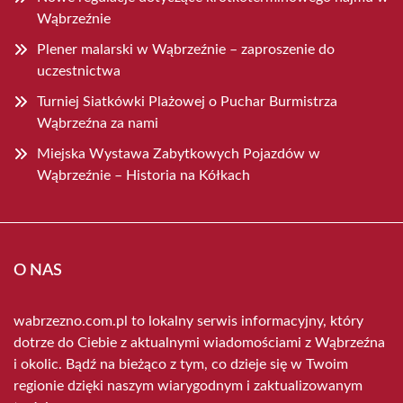
Wąbrzeźnie
Plener malarski w Wąbrzeźnie – zaproszenie do
uczestnictwa
Turniej Siatkówki Plażowej o Puchar Burmistrza
Wąbrzeźna za nami
Miejska Wystawa Zabytkowych Pojazdów w
Wąbrzeźnie – Historia na Kółkach
O NAS
wabrzezno.com.pl to lokalny serwis informacyjny, który
dotrze do Ciebie z aktualnymi wiadomościami z Wąbrzeźna
i okolic. Bądź na bieżąco z tym, co dzieje się w Twoim
regionie dzięki naszym wiarygodnym i zaktualizowanym