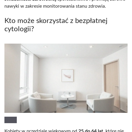
nawyki w zakresie monitorowania stanu zdrowia.
Kto może skorzystać z bezpłatnej
cytologii?
Kobiety w przedziale wiekowym od
25 do 64 lat
, które nie