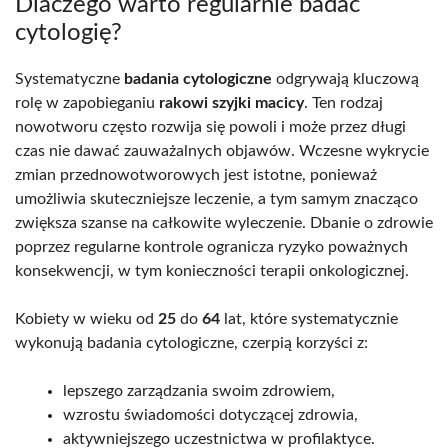
Dlaczego warto regularnie badać
cytologię?
Systematyczne
badania cytologiczne
odgrywają kluczową
rolę w zapobieganiu
rakowi szyjki macicy
. Ten rodzaj
nowotworu często rozwija się powoli i może przez długi
czas nie dawać zauważalnych objawów. Wczesne wykrycie
zmian przednowotworowych jest istotne, ponieważ
umożliwia skuteczniejsze leczenie, a tym samym znacząco
zwiększa szanse na całkowite wyleczenie. Dbanie o zdrowie
poprzez regularne kontrole ogranicza ryzyko poważnych
konsekwencji, w tym konieczności terapii onkologicznej.
Kobiety w wieku od
25
do
64
lat, które systematycznie
wykonują badania cytologiczne, czerpią korzyści z:
lepszego zarządzania swoim zdrowiem,
wzrostu świadomości dotyczącej zdrowia,
aktywniejszego uczestnictwa w profilaktyce.