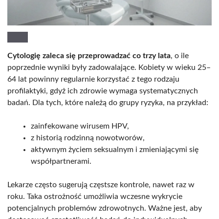
Cytologię zaleca się przeprowadzać co trzy lata
, o ile
poprzednie wyniki były zadowalające. Kobiety w wieku 25–
64 lat powinny regularnie korzystać z tego rodzaju
profilaktyki, gdyż ich zdrowie wymaga systematycznych
badań. Dla tych, które należą do grupy ryzyka, na przykład:
zainfekowane wirusem HPV,
z historią rodzinną nowotworów,
aktywnym życiem seksualnym i zmieniającymi się
współpartnerami.
Lekarze często sugerują częstsze kontrole, nawet raz w
roku. Taka ostrożność umożliwia wczesne wykrycie
potencjalnych problemów zdrowotnych. Ważne jest, aby