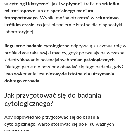
w
cytologii klasycznej
, jak i w
płynnej
, trafia na
szkiełko
mikroskopowe
lub do
specjalnego medium
transportowego
. Wyniki można otrzymać w
rekordowo
krótkim czasie
, co jest niezmiernie istotne dla diagnostyki
laboratoryjnej.
Regularne badania cytologiczne
odgrywają kluczową rolę w
profilaktyce raka szyjki macicy, gdyż pozwalają na wczesne
zidentyfikowanie potencjalnych
zmian patologicznych
.
Dlatego panie nie powinny obawiać się tego badania, gdyż
jego wykonanie jest
niezwykle istotne dla utrzymania
dobrego zdrowia
.
Jak przygotować się do badania
cytologicznego?
Aby odpowiednio przygotować się do badania
cytologicznego
, warto stosować się do kilku ważnych