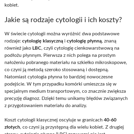
kobiet.
Jakie są rodzaje cytologii i ich koszty?
W świecie cytologii można wyróżnić dwa podstawowe
rodzaje:
cytologię klasyczną
i
cytologię płynną
, znaną
również jako
LBC
, czyli cytologię cienkowarstwową na
podłożu płynnym. Pierwsza z nich polega na prostym
nałożeniu pobranego materiału na szkiełko mikroskopowe,
co czyni ją metodą szeroko stosowaną i dostępną.
Natomiast cytologia płynna to bardziej nowoczesne
podejście. W tym przypadku komórki umieszcza się w
specjalnym medium transportowym, co znacznie zwiększa
precyzję diagnoz. Dzięki temu unikamy błędów związanych
z przygotowaniem materiału do analizy.
Koszt cytologii klasycznej oscyluje w granicach
40-60
złotych
, co czyni ją przystępną dla wielu kobiet. Z drugiej