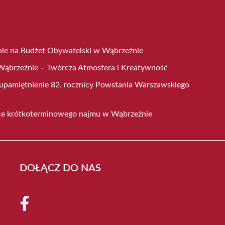
nie na Budżet Obywatelski w Wąbrzeźnie
ąbrzeźnie – Twórcza Atmosfera i Kreatywność
 upamiętnienie 82. rocznicy Powstania Warszawskiego
ce krótkoterminowego najmu w Wąbrzeźnie
DOŁĄCZ DO NAS