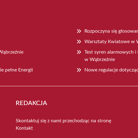
Rozpoczyna się głosowa
Warsztaty Kwiatowe w W
Wąbrzeźnie
Test syren alarmowych i
w Wąbrzeźnie
e pełne Energii
Nowe regulacje dotyczą
REDAKCJA
Skontaktuj się z nami przechodząc na stronę
Kontakt