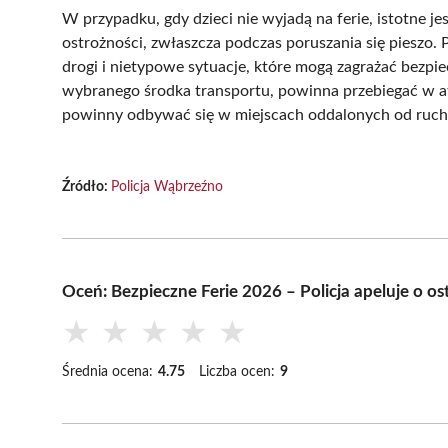
W przypadku, gdy dzieci nie wyjadą na ferie, istotne jes
ostrożności, zwłaszcza podczas poruszania się pieszo.
drogi i nietypowe sytuacje, które mogą zagrażać bezpi
wybranego środka transportu, powinna przebiegać w at
powinny odbywać się w miejscach oddalonych od ruchl
Źródło:
Policja Wąbrzeźno
Oceń: Bezpieczne Ferie 2026 – Policja apeluje o os
★
★
★
★
★
Średnia ocena:
4.75
Liczba ocen:
9