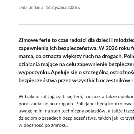
Data dodania:
16 stycznia 2026 r.
Zimowe ferie to czas radości dla dzieci i młodzi
zapewnienia ich bezpieczeństwa. W 2026 roku fe
marca, co oznacza większy ruch na drogach. Pol
działania mające na celu zapewnienie bezpieczeń
wypoczynku. Apeluje się o szczególną ostrożno
bezpieczeństwa przez wszystkich uczestników 
W trakcie zbliżających się ferii, rodzice, a także opie
poruszania się po drogach. Policjanci będą kontrolowal
uwagę m.in. na stan techniczny pojazdów, a także tr
dzieciom o zasadach bezpieczeństwa, takich jak korzy
widoczność po zmroku.