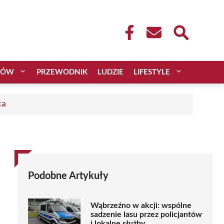
CÓW
PRZEWODNIK
LUDZIE
LIFESTYLE
ca
Podobne Artykuły
Wąbrzeźno w akcji: wspólne
sadzenie lasu przez policjantów
i lokalne służby