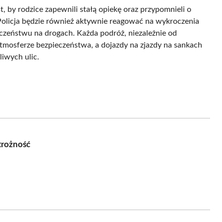
t, by rodzice zapewnili stałą opiekę oraz przypomnieli o
 Policja będzie również aktywnie reagować na wykroczenia
eczeństwu na drogach. Każda podróż, niezależnie od
mosferze bezpieczeństwa, a dojazdy na zjazdy na sankach
iwych ulic.
trożność