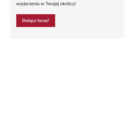
wydarzenia w Twojej okolicy!
Dołącz teraz!