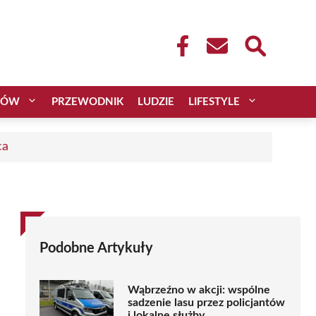
CÓW
PRZEWODNIK
LUDZIE
LIFESTYLE
ca
Podobne Artykuły
Wąbrzeźno w akcji: wspólne
sadzenie lasu przez policjantów
i lokalne służby