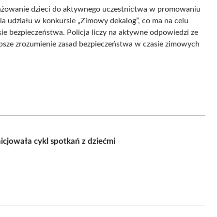
ngażowanie dzieci do aktywnego uczestnictwa w promowaniu
ia udziału w konkursie „Zimowy dekalog”, co ma na celu
ie bezpieczeństwa. Policja liczy na aktywne odpowiedzi ze
epsze zrozumienie zasad bezpieczeństwa w czasie zimowych
icjowała cykl spotkań z dziećmi