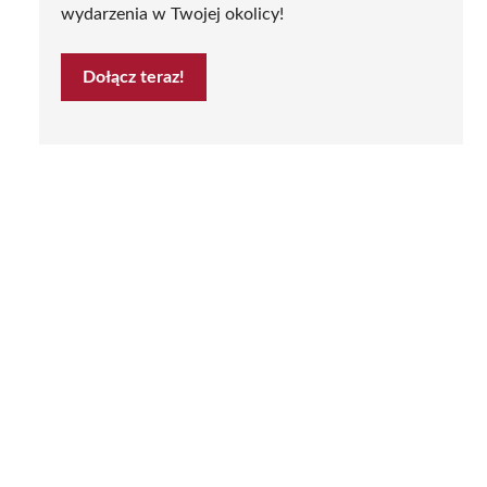
wydarzenia w Twojej okolicy!
Dołącz teraz!