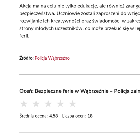
Akcja ma na celu nie tylko edukację, ale również zaa
bezpieczeństwa. Uczniowie zostali zaproszeni do wzięc
rozwijanie ich kreatywności oraz świadomości w zakres
strony młodych uczestników, co może przekuć się w l
ferii.
Źródło:
Policja Wąbrzeźno
Oceń: Bezpieczne ferie w Wąbrzeźnie – Policja zain
★
★
★
★
★
Średnia ocena:
4.58
Liczba ocen:
18