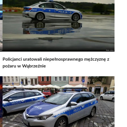
Policjanci uratowali niepełnosprawnego mężczyznę z
pożaru w Wąbrzeźnie