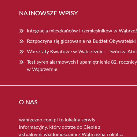
NAJNOWSZE WPISY
Integracja mieszkańców i rzemieślników w Wąbrzeź
Rozpoczyna się głosowanie na Budżet Obywatelski
Warsztaty Kwiatowe w Wąbrzeźnie – Twórcza Atmo
Test syren alarmowych i upamiętnienie 82. roczni
w Wąbrzeźnie
O NAS
wabrzezno.com.pl to lokalny serwis
informacyjny, który dotrze do Ciebie z
aktualnymi wiadomościami z Wąbrzeźna i okolic.