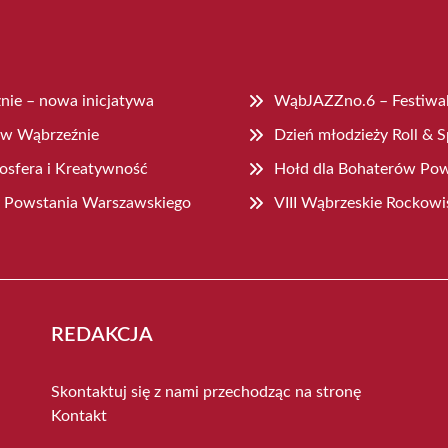
nie – nowa inicjatywa
WąbJAZZno.6 – Festiwal
 w Wąbrzeźnie
Dzień młodzieży Roll & 
sfera i Kreatywność
Hołd dla Bohaterów Po
cy Powstania Warszawskiego
VIII Wąbrzeskie Rockowi
REDAKCJA
Skontaktuj się z nami przechodząc na stronę
Kontakt