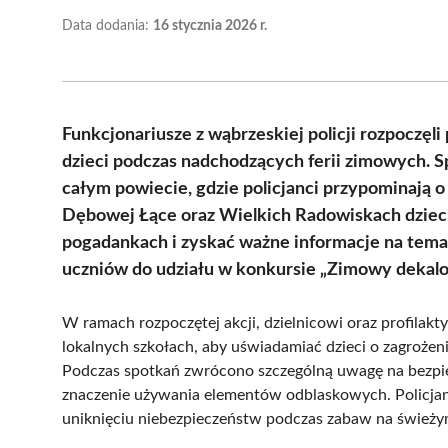
Data dodania:
16 stycznia 2026 r.
Funkcjonariusze z wąbrzeskiej policji rozpoczę
dzieci podczas nadchodzących ferii zimowych. 
całym powiecie, gdzie policjanci przypominają
Dębowej Łące oraz Wielkich Radowiskach dzieci
pogadankach i zyskać ważne informacje na tema
uczniów do udziału w konkursie „Zimowy dekalo
W ramach rozpoczętej akcji, dzielnicowi oraz profilakty
lokalnych szkołach, aby uświadamiać dzieci o zagroże
Podczas spotkań zwrócono szczególną uwagę na bezpie
znaczenie używania elementów odblaskowych. Policjanc
uniknięciu niebezpieczeństw podczas zabaw na świeży