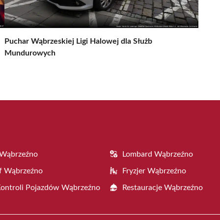
Puchar Wąbrzeskiej Ligi Halowej dla Służb
Mundurowych
 Wąbrzeźno
Lombard Wąbrzeźno
f Wąbrzeźno
Fryzjer Wąbrzeźno
Kontroli Pojazdów Wąbrzeźno
Restauracje Wąbrzeźno