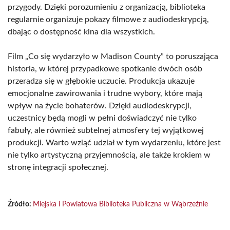
przygody. Dzięki porozumieniu z organizacją, biblioteka
regularnie organizuje pokazy filmowe z audiodeskrypcją,
dbając o dostępność kina dla wszystkich.
Film „Co się wydarzyło w Madison County” to poruszająca
historia, w której przypadkowe spotkanie dwóch osób
przeradza się w głębokie uczucie. Produkcja ukazuje
emocjonalne zawirowania i trudne wybory, które mają
wpływ na życie bohaterów. Dzięki audiodeskrypcji,
uczestnicy będą mogli w pełni doświadczyć nie tylko
fabuły, ale również subtelnej atmosfery tej wyjątkowej
produkcji. Warto wziąć udział w tym wydarzeniu, które jest
nie tylko artystyczną przyjemnością, ale także krokiem w
stronę integracji społecznej.
Źródło:
Miejska i Powiatowa Biblioteka Publiczna w Wąbrzeźnie