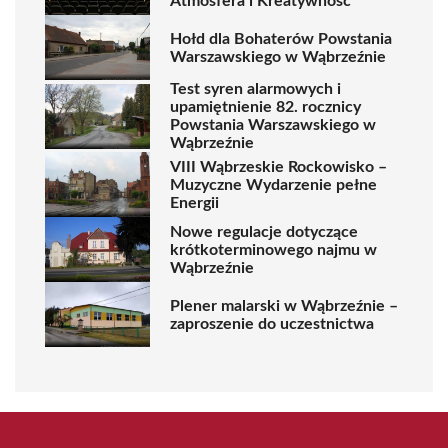
Atmosfera i Kreatywność
Hołd dla Bohaterów Powstania
Warszawskiego w Wąbrzeźnie
Test syren alarmowych i
upamiętnienie 82. rocznicy
Powstania Warszawskiego w
Wąbrzeźnie
VIII Wąbrzeskie Rockowisko –
Muzyczne Wydarzenie pełne
Energii
Nowe regulacje dotyczące
krótkoterminowego najmu w
Wąbrzeźnie
Plener malarski w Wąbrzeźnie –
zaproszenie do uczestnictwa