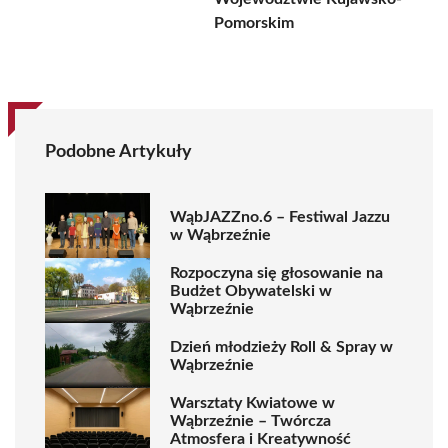
Pomorskim
Podobne Artykuły
WąbJAZZno.6 – Festiwal Jazzu
w Wąbrzeźnie
Rozpoczyna się głosowanie na
Budżet Obywatelski w
Wąbrzeźnie
Dzień młodzieży Roll & Spray w
Wąbrzeźnie
Warsztaty Kwiatowe w
Wąbrzeźnie – Twórcza
Atmosfera i Kreatywność