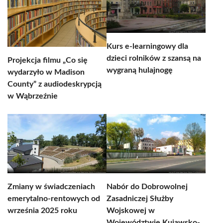
Kurs e-learningowy dla
dzieci rolników z szansą na
Projekcja filmu „Co się
wygraną hulajnogę
wydarzyło w Madison
County” z audiodeskrypcją
w Wąbrzeźnie
Zmiany w świadczeniach
Nabór do Dobrowolnej
emerytalno-rentowych od
Zasadniczej Służby
września 2025 roku
Wojskowej w
Województwie Kujawsko-