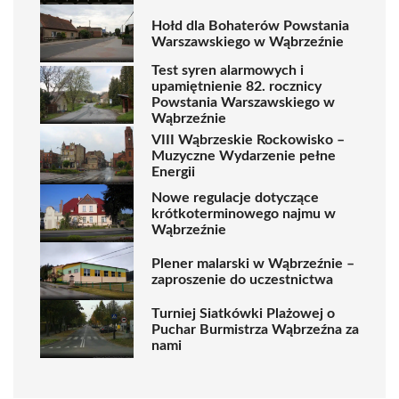
Hołd dla Bohaterów Powstania
Warszawskiego w Wąbrzeźnie
Test syren alarmowych i
upamiętnienie 82. rocznicy
Powstania Warszawskiego w
Wąbrzeźnie
VIII Wąbrzeskie Rockowisko –
Muzyczne Wydarzenie pełne
Energii
Nowe regulacje dotyczące
krótkoterminowego najmu w
Wąbrzeźnie
Plener malarski w Wąbrzeźnie –
zaproszenie do uczestnictwa
Turniej Siatkówki Plażowej o
Puchar Burmistrza Wąbrzeźna za
nami